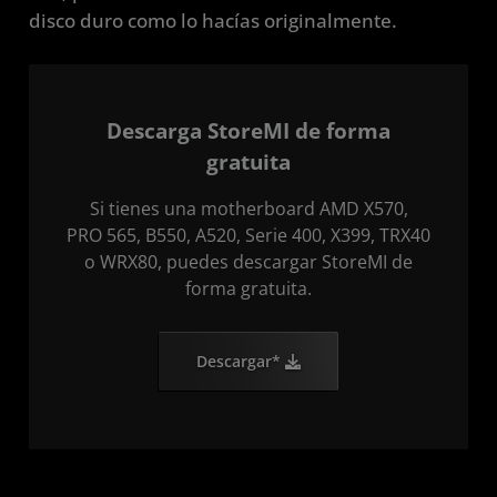
disco duro como lo hacías originalmente.
Descarga StoreMI de forma
gratuita
Si tienes una motherboard AMD X570,
PRO 565, B550, A520, Serie 400, X399, TRX40
o WRX80, puedes descargar StoreMI de
forma gratuita.
Descargar*