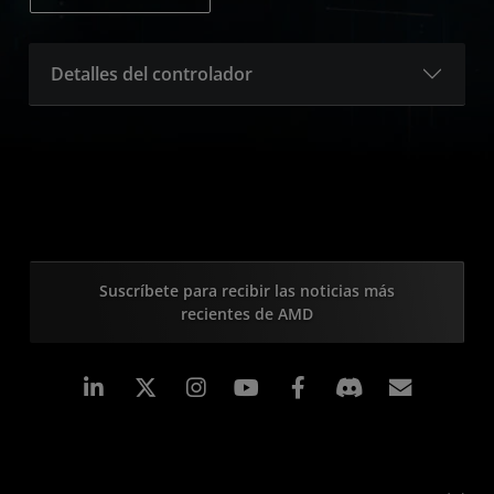
Detalles del controlador
Suscríbete para recibir las noticias más
recientes de AMD
LinkedIn
Instagram
Facebook
Suscri