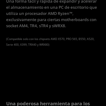
Una forma fácil y rápida de expandir y acelerar
el almacenamiento en una PC de escritorio que
utiliza un procesador AMD Ryzen™,
exclusivamente para ciertas motherboards con
socket AM4, TR4, sTR4 y sWRX8.
(Compatible solo con los chipsets AMD X570, PRO 565, B550, A520,
Serie 400, X399, TRX40 y WRX80)
Una poderosa herramienta para los