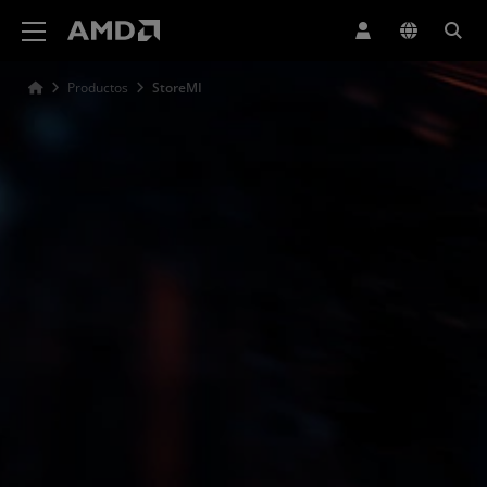
Declaración de accesibilidad del sitio web de AMD
Productos
StoreMI