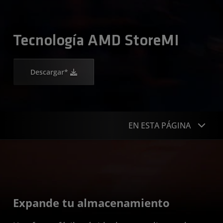
Tecnología AMD StoreMI
Descargar*
EN ESTA PÁGINA
Descripción general
Características
Compatibilidad
Expande tu almacenamiento
Descargar