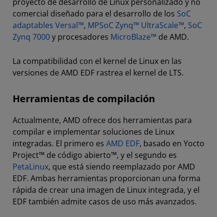
proyecto de desarrollo de Linux personalizado y no
comercial diseñado para el desarrollo de los
SoC
adaptables Versal™
,
MPSoC Zynq™ UltraScale™
,
SoC
Zynq 7000
y procesadores
MicroBlaze™
de AMD.
La compatibilidad con el kernel de Linux en las
versiones de AMD EDF rastrea el kernel de LTS.
Herramientas de compilación
Actualmente, AMD ofrece dos herramientas para
compilar e implementar soluciones de Linux
integradas. El primero es
AMD EDF
, basado en Yocto
Project™ de código abierto™, y el segundo es
PetaLinux
, que está siendo reemplazado por AMD
EDF. Ambas herramientas proporcionan una forma
rápida de crear una imagen de Linux integrada, y el
EDF también admite casos de uso más avanzados.