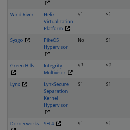
Wind River
Helix
Sí
Sí
Virtualization
Platform
Sysgo
PikeOS
No
Sí
Hypervisor
1
1
Green Hills
Integrity
Sí
Sí
Multivisor
Lynx
LynxSecure
Sí
Sí
Separation
Kernel
Hypervisor
Dornerworks
SEL4
Sí
Sí