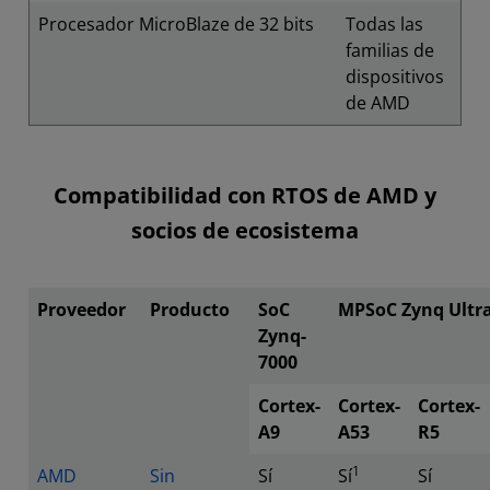
Procesador MicroBlaze de 32 bits
Todas las
familias de
dispositivos
de AMD
Compatibilidad con RTOS de AMD y
socios de ecosistema
Proveedor
Producto
SoC
MPSoC Zynq Ultr
Zynq-
7000
Cortex-
Cortex-
Cortex-
A9
A53
R5
1
AMD
Sin
Sí
Sí
Sí