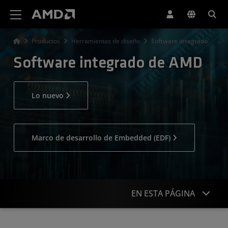
Declaración de accesibilidad del sitio web de AMD
Productos
Herramientas de diseño
Software integrado
Software integrado de AMD
Lo nuevo
Marco de desarrollo de Embedded (EDF)
EN ESTA PÁGINA
Descripción general