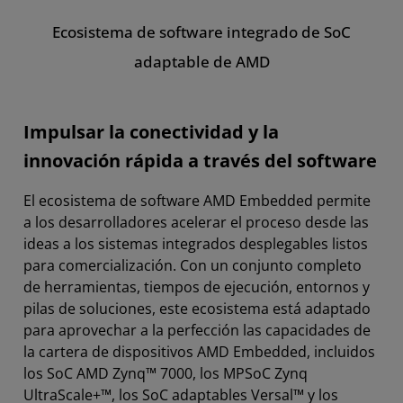
Ecosistema de software integrado de SoC
Herramientas de compilación y desarrollo
adaptable de AMD
RTOS y bibliotecas de socios
Linux integrado
Impulsar la conectividad y la
Proyectos de código abierto
innovación rápida a través del software
Recursos y soporte
El ecosistema de software AMD Embedded permite
a los desarrolladores acelerar el proceso desde las
ideas a los sistemas integrados desplegables listos
para comercialización. Con un conjunto completo
de herramientas, tiempos de ejecución, entornos y
pilas de soluciones, este ecosistema está adaptado
para aprovechar a la perfección las capacidades de
la cartera de dispositivos AMD Embedded, incluidos
los SoC AMD Zynq™ 7000, los MPSoC Zynq
UltraScale+™, los SoC adaptables Versal™ y los