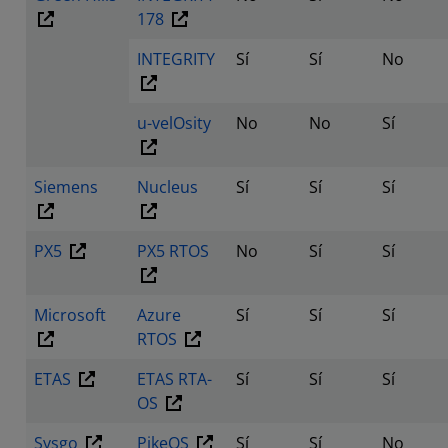
178
INTEGRITY
Sí
Sí
No
u-velOsity
No
No
Sí
Siemens
Nucleus
Sí
Sí
Sí
PX5
PX5 RTOS
No
Sí
Sí
Microsoft
Azure
Sí
Sí
Sí
RTOS
ETAS
ETAS RTA-
Sí
Sí
Sí
OS
Sysgo
PikeOS
Sí
Sí
No