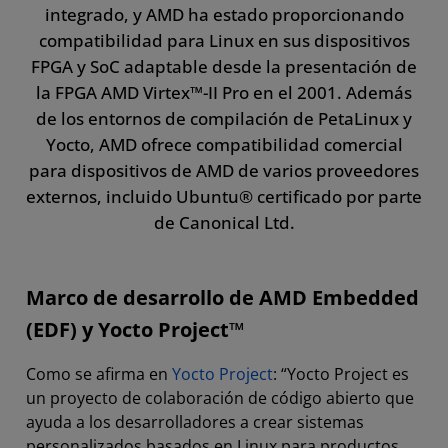
integrado, y AMD ha estado proporcionando
compatibilidad para Linux en sus dispositivos
FPGA y SoC adaptable desde la presentación de
la FPGA AMD Virtex™-II Pro en el 2001. Además
de los entornos de compilación de PetaLinux y
Yocto, AMD ofrece compatibilidad comercial
para dispositivos de AMD de varios proveedores
externos, incluido Ubuntu® certificado por parte
de Canonical Ltd.
Marco de desarrollo de AMD Embedded
(EDF) y Yocto Project™
Como se afirma en
Yocto Project
: “Yocto Project es
un proyecto de colaboración de código abierto que
ayuda a los desarrolladores a crear sistemas
personalizados basados en Linux para productos