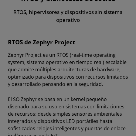
RTOS, hipervisores y dispositivos sin sistema
operativo
RTOS de Zephyr Project
Zephyr Project es un RTOS (real-time operating
system, sistema operativo en tiempo real) escalable
que admite múltiples arquitecturas de hardware,
optimizado para dispositivos con recursos limitados
y desarrollado pensando en la seguridad.
El SO Zephyr se basa en un kernel pequeño
diseñado para su uso en sistemas con limitaciones
de recursos: desde simples sensores ambientales
integrados y dispositivos LED portátiles hasta
sofisticados relojes inteligentes y puertas de enlace
inalámbricas de la IoT.