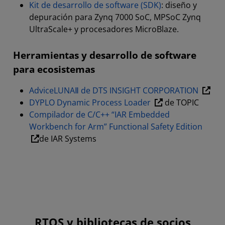
Kit de desarrollo de software (SDK)
: diseño y
depuración para Zynq 7000 SoC, MPSoC Zynq
UltraScale+ y procesadores MicroBlaze.
Herramientas y desarrollo de software
para ecosistemas
AdviceLUNAⅡ de DTS INSIGHT CORPORATION
DYPLO Dynamic Process Loader
de TOPIC
Compilador de C/C++ “IAR Embedded
Workbench for Arm” Functional Safety Edition
de IAR Systems
RTOS y bibliotecas de socios