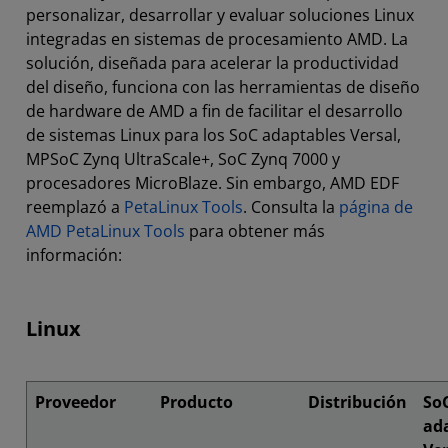
personalizar, desarrollar y evaluar soluciones Linux
integradas en sistemas de procesamiento AMD. La
solución, diseñada para acelerar la productividad
del diseño, funciona con las herramientas de diseño
de hardware de AMD a fin de facilitar el desarrollo
de sistemas Linux para los SoC adaptables Versal,
MPSoC Zynq UltraScale+, SoC Zynq 7000 y
procesadores MicroBlaze. Sin embargo, AMD EDF
reemplazó a
PetaLinux Tools
. Consulta la
página de
AMD PetaLinux Tools
para obtener más
información:
Linux
Proveedor
Producto
Distribución
So
ad