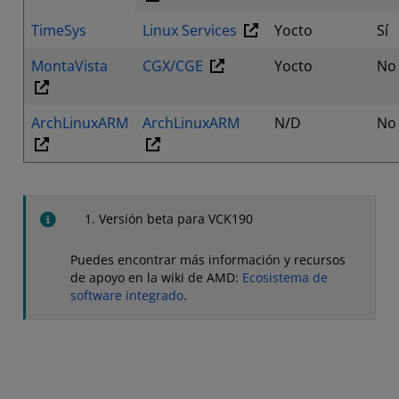
TimeSys
Linux Services
Yocto
Sí
MontaVista
CGX/CGE
Yocto
No
ArchLinuxARM
ArchLinuxARM
N/D
No
Versión beta para VCK190
Puedes encontrar más información y recursos
de apoyo en la wiki de AMD:
Ecosistema de
software integrado
.