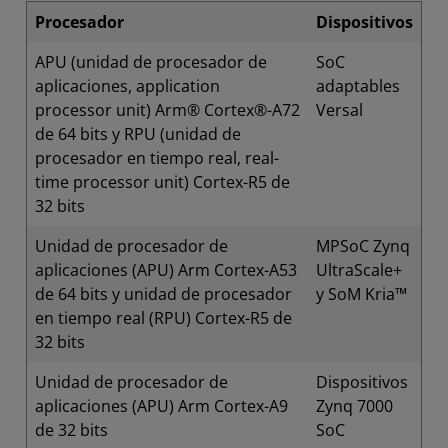
Procesador
Dispositivos
APU (unidad de procesador de
SoC
aplicaciones, application
adaptables
processor unit) Arm® Cortex®-A72
Versal
de 64 bits y RPU (unidad de
procesador en tiempo real, real-
time processor unit) Cortex-R5 de
32 bits
Unidad de procesador de
MPSoC Zynq
aplicaciones (APU) Arm Cortex-A53
UltraScale+
de 64 bits y unidad de procesador
y SoM Kria™
en tiempo real (RPU) Cortex-R5 de
32 bits
Unidad de procesador de
Dispositivos
aplicaciones (APU) Arm Cortex-A9
Zynq 7000
de 32 bits
SoC