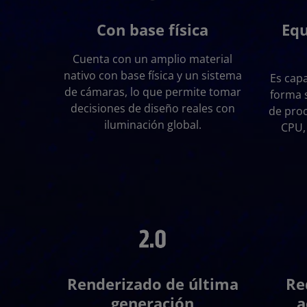
Con base física
Equ
Cuenta con un amplio material
nativo con base física y un sistema
Es capa
de cámaras, lo que permite tomar
forma 
decisiones de diseño reales con
de pro
iluminación global.
CPU,
Renderizado de última
Re
generación
a