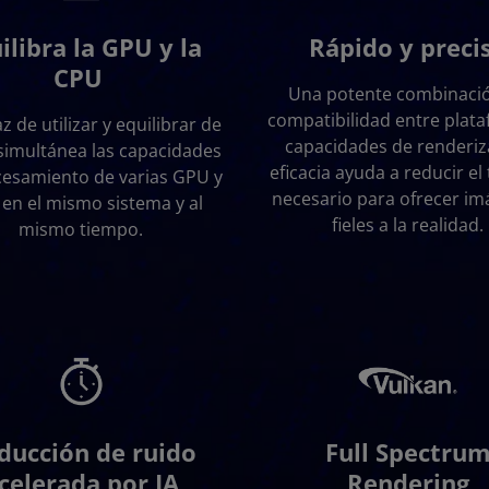
ilibra la GPU y la
Rápido y preci
CPU
Una potente combinaci
compatibilidad entre plat
z de utilizar y equilibrar de
capacidades de renderiz
simultánea las capacidades
eficacia ayuda a reducir e
cesamiento de varias GPU y
necesario para ofrecer i
 en el mismo sistema y al
fieles a la realidad.
mismo tiempo.
ducción de ruido
Full Spectru
celerada por IA
Rendering