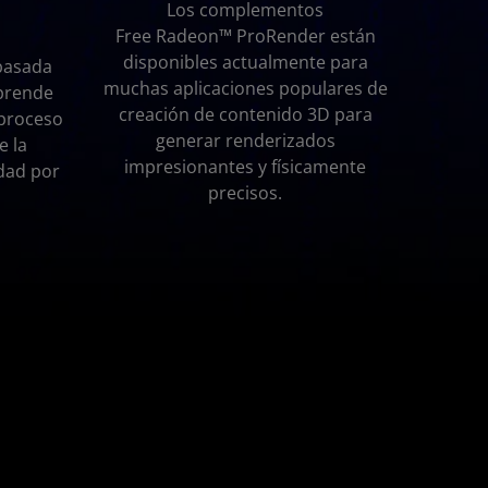
Los complementos
Free Radeon™ ProRender están
disponibles actualmente para
basada
muchas aplicaciones populares de
prende
creación de contenido 3D para
 proceso
generar renderizados
e la
impresionantes y físicamente
idad por
precisos.