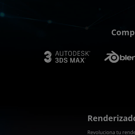
Comp
Renderizado
Revoluciona tu rend