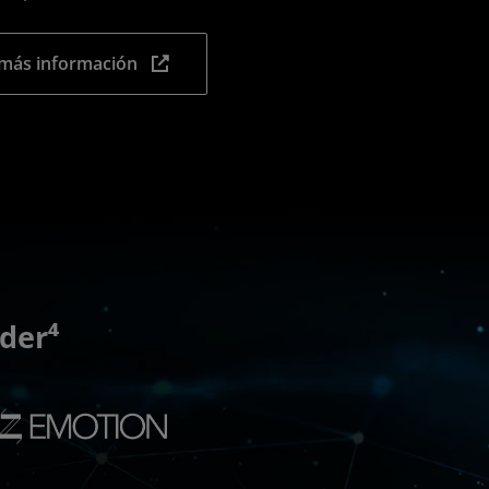
más información
der⁴