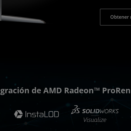
Obtener 
egración de AMD Radeon™ ProRen