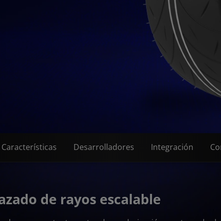
Características
Desarrolladores
Integración
Co
azado de rayos escalable