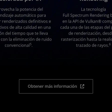
rovecha la potencia del
La tecnología
ndizaje automático para
Full Spectrum Rendering 
 renderizados definitivos e
en la API de Vulkan® com
tivos de alta calidad en una
cada una de las etapas del
ión del tiempo que te lleva
de renderización, desd
 con la eliminación de ruido
rasterización hasta la real
5
6
convencional
.
trazado de rayos.
Obtener más información