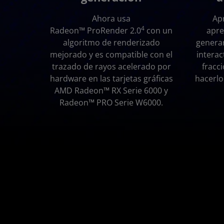
Ahora usa
Ap
4
Radeon™ ProRender 2.0
con un
apre
algoritmo de renderizado
generar
mejorado y es compatible con el
interac
trazado de rayos acelerado por
fracc
hardware en las tarjetas gráficas
hacerlo
AMD Radeon™ RX Serie 6000 y
Radeon™ PRO Serie W6000.