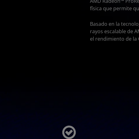
AMD Radeon™ ProRend
física que permite q
Basado en la tecnol
rayos escalable de 
el rendimiento de la