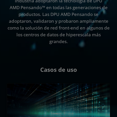
industria adoptaron la tecnología de DPU
AMD Pensando™ en todas las generaciones de
Recursos
productos. Las DPU AMD Pensando se
Comunícate con nosotros
adoptaron, validaron y probaron ampliamente
como la solución de red front-end en algunos de
los centros de datos de hiperescala más
grandes.
Casos de uso