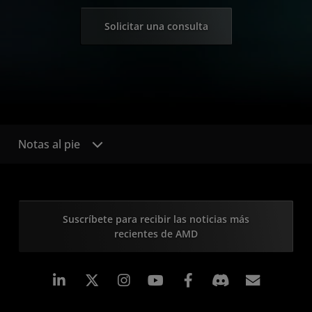
Solicitar una consulta
Notas al pie
Suscríbete para recibir las noticias más
recientes de AMD
LinkedIn
Instagram
Facebook
Suscri