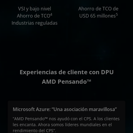
VSI y bajo nivel
Ahorro de TCO de
4
5
Ahorro de TCO
USD 65 millones
Industrias reguladas
Experiencias de cliente con DPU
AMD Pensando™
Microsoft Azure: “Una asociación maravillosa”
“AMD Pensando™ nos ayudó con el CPS. A los clientes
les encanta. Ahora somos líderes mundiales en el
rendimiento del CPS”.