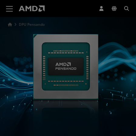
Declaración de accesibilidad del sitio web de AMD
DPU Pensando