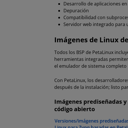
Desarrollo de aplicaciones en
Depuración
Compatibilidad con subproce
Servidor web integrado para u
Imágenes de Linux de 
Todos los BSP de PetaLinux incluy
herramientas integradas permiten
el emulador de sistema completo
Con PetaLinux, los desarrollador
después de la instalación; listo pa
Imágenes prediseñadas y
código abierto
Versiones/imágenes prediseñada
Linux para Zynq basadas en Peta