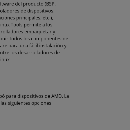
ftware del producto (BSP,
oladores de dispositivos,
aciones principales, etc.),
inux Tools permite a los
rrolladores empaquetar y
ibuir todos los componentes de
are para una fácil instalación y
ntre los desarrolladores de
inux.
bó para dispositivos de AMD. La
 las siguientes opciones: