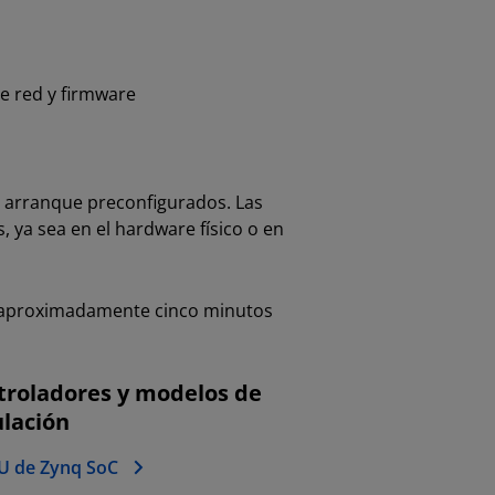
e red y firmware
e arranque preconfigurados. Las
ya sea en el hardware físico o en
n aproximadamente cinco minutos
troladores y modelos de
lación
 de Zynq SoC