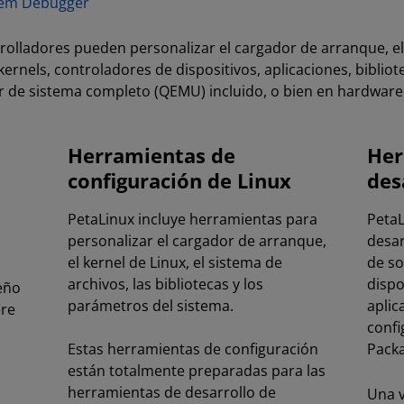
tem Debugger
rolladores pueden personalizar el cargador de arranque, el 
rnels, controladores de dispositivos, aplicaciones, bibliote
 de sistema completo (QEMU) incluido, o bien en hardware fí
Herramientas de
Her
configuración de Linux
des
PetaLinux incluye herramientas para
PetaL
personalizar el cargador de arranque,
desar
el kernel de Linux, el sistema de
de so
archivos, las bibliotecas y los
dispo
eño
parámetros del sistema.
aplic
ere
confi
Estas herramientas de configuración
Packa
están totalmente preparadas para las
herramientas de desarrollo de
Una v