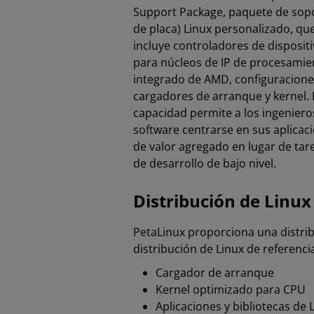
Support Package, paquete de sop
de placa) Linux personalizado, qu
incluye controladores de disposit
para núcleos de IP de procesamie
integrado de AMD, configuracione
cargadores de arranque y kernel. 
capacidad permite a los ingeniero
software centrarse en sus aplicac
de valor agregado en lugar de tar
de desarrollo de bajo nivel.
Distribución de Linux
PetaLinux proporciona una distrib
distribución de Linux de referenci
Cargador de arranque
Kernel optimizado para CPU
Aplicaciones y bibliotecas de 