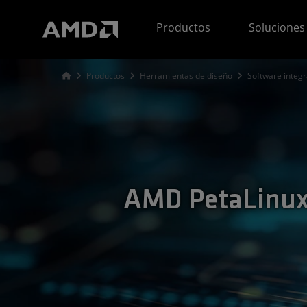
Declaración de accesibilidad del sitio web de AMD
Productos
Soluciones
Productos
Herramientas de diseño
Software integ
AMD PetaLinux