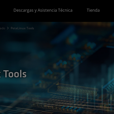
Descargas y Asistencia Técnica
Tienda
rado
PetaLinux Tools
 Tools