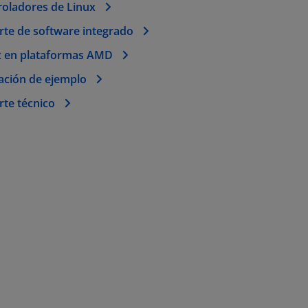
roladores de Linux
rte de software integrado
x en plataformas AMD
ación de ejemplo
rte técnico