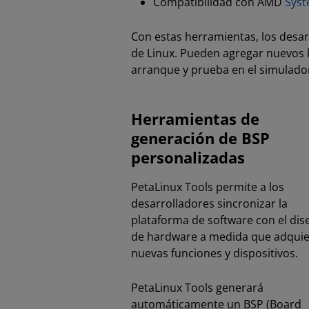
Compatibilidad con AMD
Sys
Con estas herramientas, los desar
de Linux. Pueden agregar nuevos ke
arranque y prueba en el simulador
Herramientas de
generación de BSP
personalizadas
PetaLinux Tools permite a los
desarrolladores sincronizar la
plataforma de software con el dis
de hardware a medida que adqui
nuevas funciones y dispositivos.
PetaLinux Tools generará
automáticamente un BSP (Board