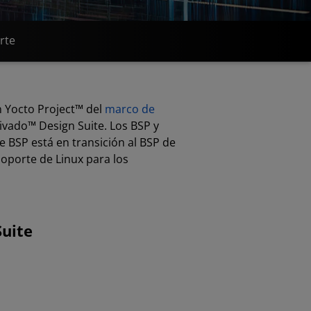
rte
 Yocto Project™ del
marco de
ivado™ Design Suite. Los BSP y
de BSP está en transición al BSP de
oporte de Linux para los
Suite