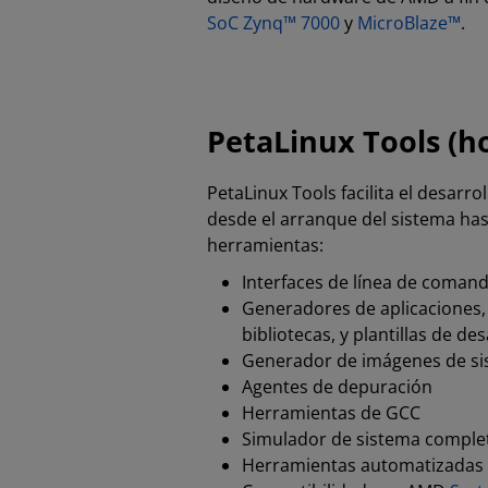
SoC Zynq™ 7000
y
MicroBlaze™
.
PetaLinux Tools (h
PetaLinux Tools facilita el desarr
desde el arranque del sistema hast
herramientas:
Interfaces de línea de coman
Generadores de aplicaciones, 
bibliotecas, y plantillas de des
Generador de imágenes de si
Agentes de depuración
Herramientas de GCC
Simulador de sistema compl
Herramientas automatizadas