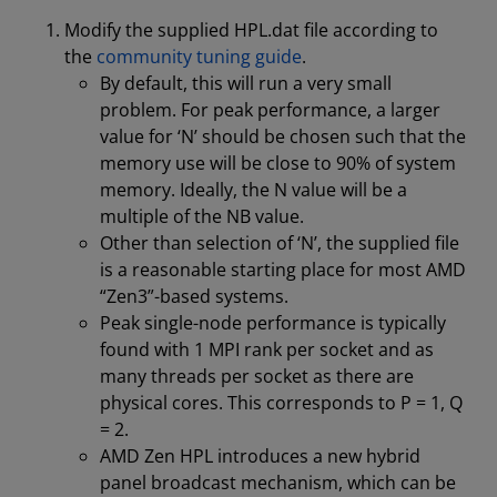
Modify the supplied HPL.dat file according to
the
community tuning guide
.
By default, this will run a very small
problem. For peak performance, a larger
value for ‘N’ should be chosen such that the
memory use will be close to 90% of system
memory. Ideally, the N value will be a
multiple of the NB value.
Other than selection of ‘N’, the supplied file
is a reasonable starting place for most AMD
“Zen3”-based systems.
Peak single-node performance is typically
found with 1 MPI rank per socket and as
many threads per socket as there are
physical cores. This corresponds to P = 1, Q
= 2.
AMD Zen HPL introduces a new hybrid
panel broadcast mechanism, which can be