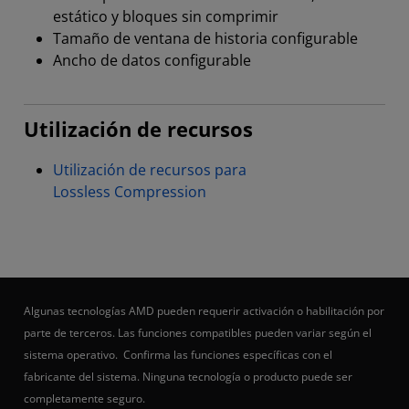
estático y bloques sin comprimir
Tamaño de ventana de historia configurable
Ancho de datos configurable
Utilización de recursos
Utilización de recursos para
Lossless Compression
Algunas tecnologías AMD pueden requerir activación o habilitación por
parte de terceros. Las funciones compatibles pueden variar según el
sistema operativo. Confirma las funciones específicas con el
fabricante del sistema. Ninguna tecnología o producto puede ser
completamente seguro.