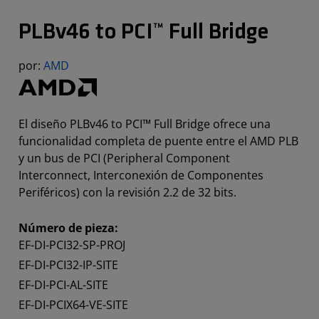
PLBv46 to PCI™ Full Bridge
por:
AMD
El diseño PLBv46 to PCI™ Full Bridge ofrece una
funcionalidad completa de puente entre el AMD PLB
y un bus de PCI (Peripheral Component
Interconnect, Interconexión de Componentes
Periféricos) con la revisión 2.2 de 32 bits.
Número de pieza:
EF-DI-PCI32-SP-PROJ
EF-DI-PCI32-IP-SITE
EF-DI-PCI-AL-SITE
EF-DI-PCIX64-VE-SITE