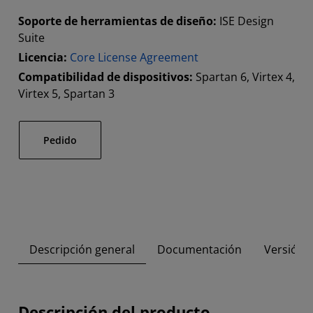
Soporte de herramientas de diseño:
ISE Design
Suite
Licencia:
Core License Agreement
Compatibilidad de dispositivos:
Spartan 6, Virtex 4,
Virtex 5, Spartan 3
Pedido
Descripción general
Documentación
Versión 
Descripción del producto