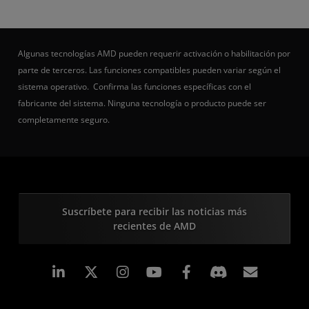
Algunas tecnologías AMD pueden requerir activación o habilitación por
parte de terceros. Las funciones compatibles pueden variar según el
sistema operativo. Confirma las funciones específicas con el
fabricante del sistema. Ninguna tecnología o producto puede ser
completamente seguro.
Suscríbete para recibir las noticias más
recientes de AMD
LinkedIn
Instagram
Facebook
Suscri