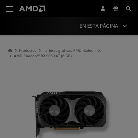
Declaración de accesibilidad del sitio web de AMD
EN ESTA PÁGINA
Descripción general
Productos
Tarjetas gráficas AMD Radeon RX
AMD Radeon™ RX 9060 XT (8 GB)
asociadas
Controladores y recursos