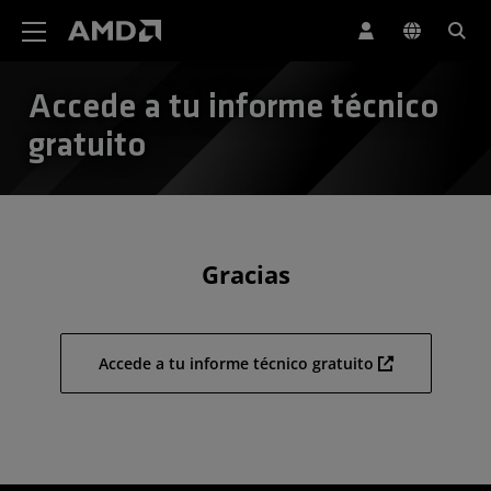
Declaración de accesibilidad del sitio web de AMD
Accede a tu informe técnico
gratuito
Gracias
Accede a tu informe técnico gratuito