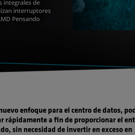
s integrales de
lizan interruptores
 AMD Pensando
 nuevo enfoque para el centro de datos, p
r rápidamente a fin de proporcionar el en
do, sin necesidad de invertir en exceso en