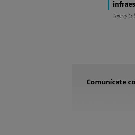
infraes
Thierry Lu
Comunícate co