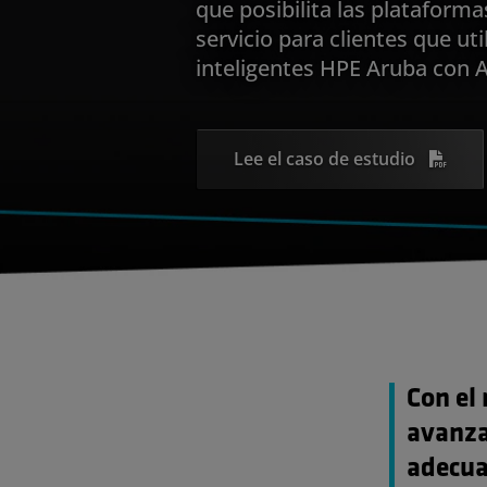
que posibilita las plataforma
servicio para clientes que uti
inteligentes HPE Aruba con
Lee el caso de estudio
Con el
avanza
adecua