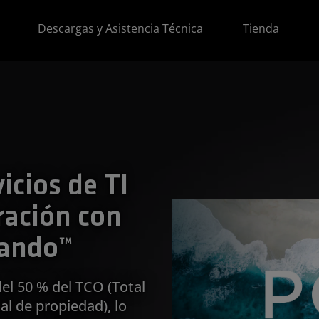
Descargas y Asistencia Técnica
Tienda
icios de TI
ración con
ando™
el 50 % del TCO (Total
al de propiedad), lo