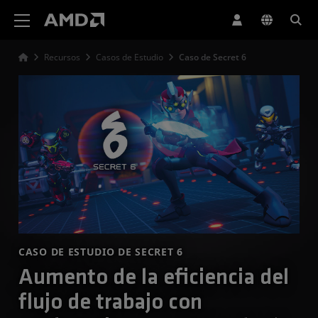
Declaración de accesibilidad del sitio web de AMD
Recursos
Casos de Estudio
Caso de Secret 6
CASO DE ESTUDIO DE SECRET 6
Aumento de la eficiencia del
flujo de trabajo con