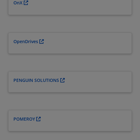
OnX
OpenDrives
PENGUIN SOLUTIONS
POMEROY