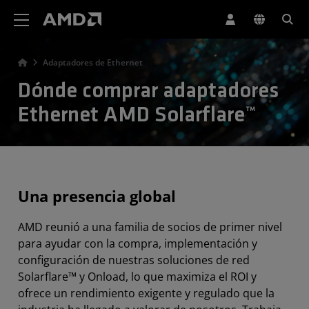
Declaración de accesibilidad del sitio web de AMD
Adaptadores de Ethernet
Dónde comprar adaptadores
Ethernet AMD Solarflare™
Una presencia global
AMD reunió a una familia de socios de primer nivel
para ayudar con la compra, implementación y
configuración de nuestras soluciones de red
Solarflare™ y Onload, lo que maximiza el ROI y
ofrece un rendimiento exigente y regulado que la