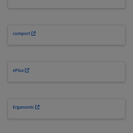
comport
ePlus
Erganomic