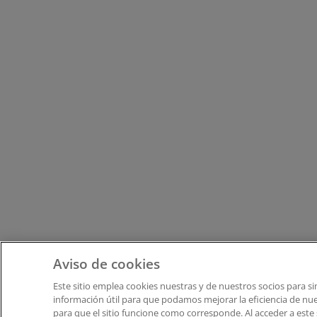
Aviso de cookies
Este sitio emplea cookies nuestras y de nuestros socios para 
información útil para que podamos mejorar la eficiencia de nues
para que el sitio funcione como corresponde. Al acceder a este 