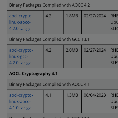
Binary Packages Compiled with AOCC 4.2
aocl-crypto-
4.2
1.8MB
02/27/2024
RHE
linux-aocc-
Ubu
4.2.0.tar.gz
SLE
Binary Packages Compiled with GCC 13.1
aocl-crypto-
4.2
2.0MB
02/27/2024
RHE
linux-gcc-
Ubu
4.2.0.tar.gz
SLE
AOCL-Cryptography 4.1
Binary Packages Compiled with AOCC 4.1
aocl-crypto-
4.1
1.3MB
08/04/2023
RHE
linux-aocc-
Ubu
4.1.0.tar.gz
SLE