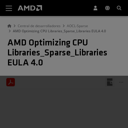
Declaración de accesibilidad del sitio web de AMD
Central de desarrolladores
AOCL-Sparse
AMD Optimizing CPU Libraries_Sparse_Libraries EULA 4.0
AMD Optimizing CPU
Libraries_Sparse_Libraries
EULA 4.0