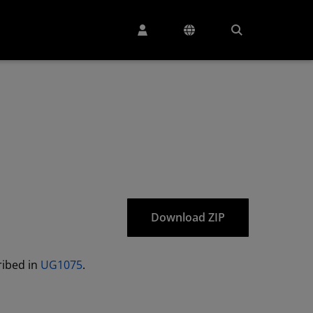
Download ZIP
cribed in
UG1075
.