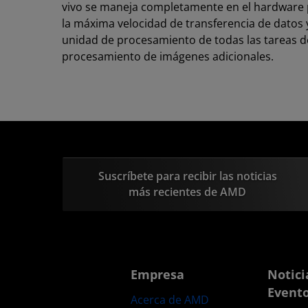
vivo se maneja completamente en el hardware
la máxima velocidad de transferencia de datos y
unidad de procesamiento de todas las tareas d
procesamiento de imágenes adicionales.
Suscríbete para recibir las noticias
más recientes de AMD
Empresa
Notici
Event
Acerca de AMD