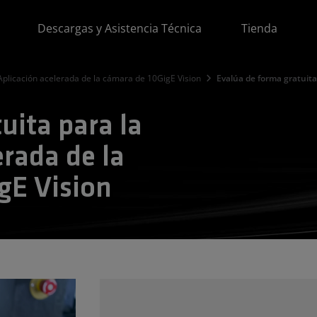
Descargas y Asistencia Técnica
Tienda
Aplicación acelerada de la cámara de 10GigE Vision
Evalúa de forma gratuita
uita para la
erada de la
gE Vision