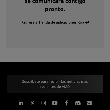
se comunicará contigo
pronto.
Regresa a Tienda de aplicaciones Kria
Suscríbete para recibir las noticias más
recientes de AMD
LinkedIn
Instagram
Facebook
Suscri