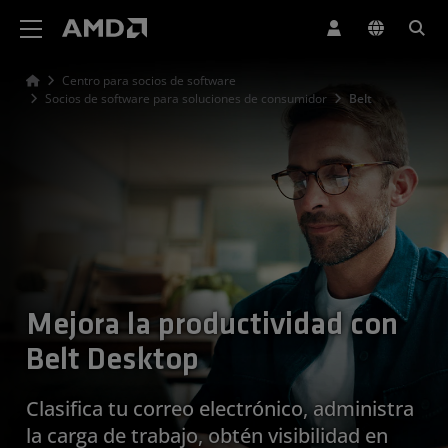
Declaración de accesibilidad del sitio web de AMD
Centro para socios de software
Socios de software para soluciones de consumidor
Belt
Mejora la productividad con
Belt Desktop
Clasifica tu correo electrónico, administra
la carga de trabajo, obtén visibilidad en