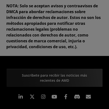
NOTA: Solo se aceptan avisos y contraavisos de
DMCA para abordar reclamaciones sobre
infracción de derechos de autor. Estos no son los
métodos apropiados para notificar otras
reclamaciones legales (problemas no
relacionados con derechos de autor, como
cuestiones de marca comercial, injuria o
privacidad, condiciones de uso, etc.).
Suscríbete para recibir las noticias más
recientes de AMD
LinkedIn
Instagram
Facebook
Suscri