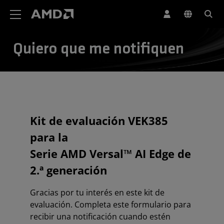
Declaración de accesibilidad del sitio web de AMD
Quiero que me notifiquen
Kit de evaluación VEK385
para la
Serie AMD Versal™ AI Edge de
2.ª generación
Gracias por tu interés en este kit de
evaluación. Completa este formulario para
recibir una notificación cuando estén