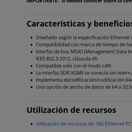
IMPORTANTE: Si deseas conocer sobre la comp
Características y beneficio
Diseñado según la especificación Ethernet d
Compatibilidad con marca de tiempo de ha
Interfaz de bus MDIO (Management Data Inte
IEEE 802.3-2012, cláusula 45
Compatible solo con el modo LAN
La interfaz SDR XGMII se conecta sin inte
Implementa decodificación/codificación 6
Una opción de ancho de datos de 64 o 32 bi
Utilización de recursos
Utilización de recursos de 10G Ethernet 