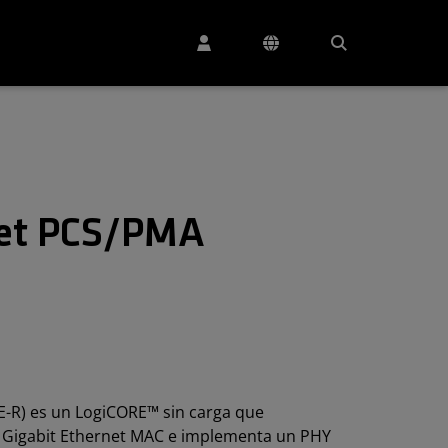
net PCS/PMA
E-R) es un LogiCORE™ sin carga que
0 Gigabit Ethernet MAC e implementa un PHY