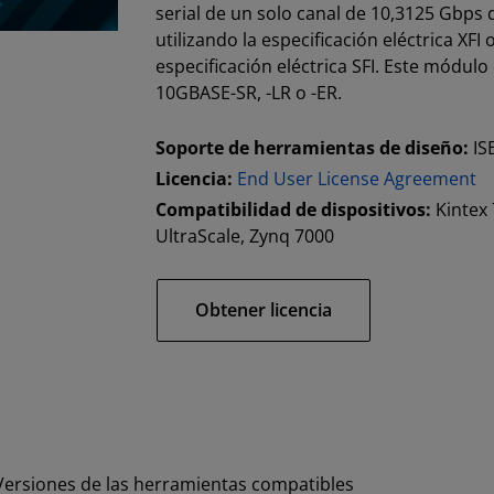
serial de un solo canal de 10,3125 Gbps
utilizando la especificación eléctrica XFI
especificación eléctrica SFI. Este módul
10GBASE-SR, -LR o -ER.
Soporte de herramientas de diseño:
IS
Licencia:
End User License Agreement
Compatibilidad de dispositivos:
Kintex 
UltraScale, Zynq 7000
Obtener licencia
Versiones de las herramientas compatibles