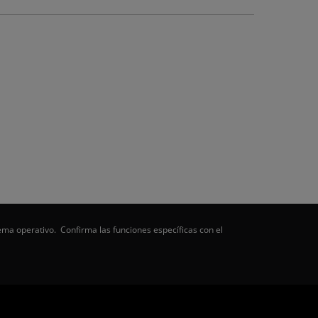
ema operativo. Confirma las funciones específicas con el