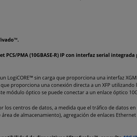
Vivado™.
t PCS/PMA (10GBASE-R) IP con interfaz serial integrada p
 un LogiCORE™ sin carga que proporciona una interfaz XGM
que proporciona una conexión directa a un XFP utilizando la
. Este módulo óptico se puede conectar a un enlace óptico 10
los centros de datos, a medida que el tráfico de datos en 
e área de almacenamiento), agregación de enlaces Ethernet