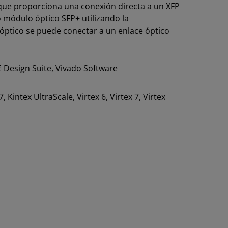
 que proporciona una conexión directa a un XFP
 o módulo óptico SFP+ utilizando la
o óptico se puede conectar a un enlace óptico
E Design Suite, Vivado Software
7, Kintex UltraScale, Virtex 6, Virtex 7, Virtex