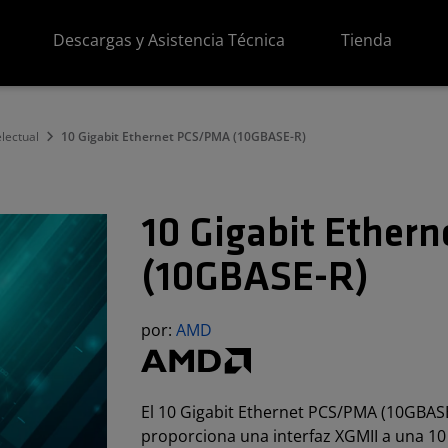
Descargas y Asistencia Técnica
Tienda
lectual
10 Gigabit Ethernet PCS/PMA (10GBASE-R)
10 Gigabit Ether
(10GBASE-R)
por:
AMD
El 10 Gigabit Ethernet PCS/PMA (10GBAS
proporciona una interfaz XGMII a una 1