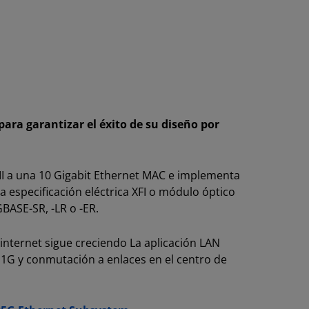
ara garantizar el éxito de su diseño por
II a una 10 Gigabit Ethernet MAC e implementa
 especificación eléctrica XFI o módulo óptico
GBASE-SR, -LR o -ER.
internet sigue creciendo La aplicación LAN
 1G y conmutación a enlaces en el centro de