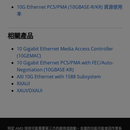
10G Ethernet PCS/PMA (10GBASE-R/KR) 資源使用
率
相關產品
10 Gigabit Ethernet Media Access Controller
(10GEMAC)
10 Gigabit Ethernet PCS/PMA with FEC/Auto-
Negotiation (10GBASE-KR)
AXI 10G Ethernet with 1588 Subsystem
RXAUI
XAUI/DXAUI
特定 AMD 技術可能需要第三方的啟用或啟動。支援的功能可能會因作業系