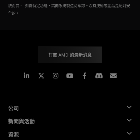
統而異。 如需特定功能，請向系統製造商確認。沒有技術或產品是絕對安
全的。
訂閱 AMD 的最新消息
Linkedin
Instagram
Facebook
訂閱
公司
關於 AMD
新聞與活動
管理團隊
新聞室
資源
企業責任