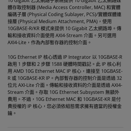
10 Gigabit 乙太網路子系統提供 10 Gigabit 乙太網路媒
體存取控制器 (Media Access Controller, MAC) 和實體
編碼子層 (Physical Coding Sublayer, PCS)/實體媒體連
接層 (Physical Medium Attachment, PMA)，使用
10GBASE-R/KR 模式來提供 10 Gigabit 乙太網路埠。傳
輸和接收資料介面使用 AXI4-Stream 介面。另可選用
AXI4-Lite，作為內部暫存器的控制介面。
10G Ethernet IP 核心透過 IP Integrator 以 10GBASE-R
啟用 1 步驟和 2 步驟 1588 硬體時間戳記。此 IP 核心利
用 AMD 10G Ethernet MAC IP 核心，連接至 10GBASE-
R 或 10GBASE-KR IP。內部暫存器的控制介面是透過 32
位元 AXI-Lite 介面。傳輸和接收資料的介面是透過 AXI4-
Stream 介面。存取 10G Ethernet Subsystem 無額外
費用。不過，10G Ethernet MAC 和 10GBASE-KR 是付
費授權的 IP 核心，您必須依組態需求擁有適當的授權金
鑰。