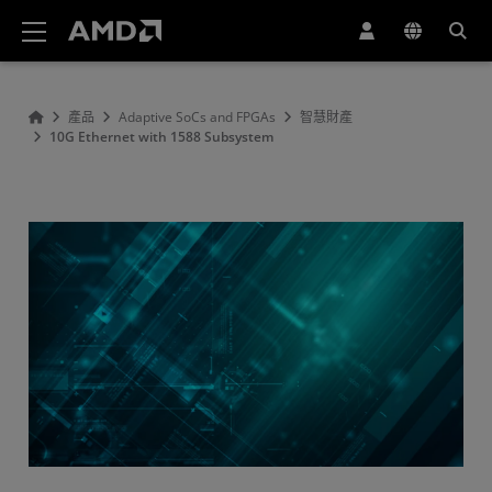
AMD 網站無障礙聲明
產品
Adaptive SoCs and FPGAs
智慧財產
10G Ethernet with 1588 Subsystem