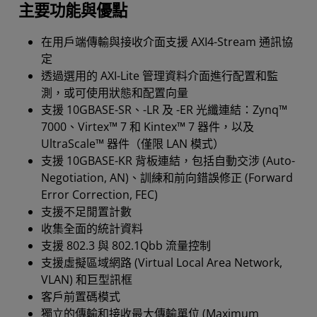
主要功能與優點
在用戶端傳輸與接收介面支援 AXI4-Stream 通訊協
定
透過選用的 AXI-Lite 管理資料介面進行配置和監
測，或可使用狀態和配置向量
支援 10GBASE-SR、-LR 及 -ER 光纖連結：Zynq™
7000、Virtex™ 7 和 Kintex™ 7 器件，以及
UltraScale™ 器件（僅限 LAN 模式）
支援 10GBASE-KR 背板連結，包括自動交涉 (Auto-
Negotiation, AN)、訓練和前向錯誤修正 (Forward
Error Correction, FEC)
支援不足閒置計數
收集全面的統計資料
支援 802.3 與 802.1Qbb 流量控制
支援虛擬區域網路 (Virtual Local Area Network,
VLAN) 和巨型訊框
客戶前置碼模式
獨立的傳輸和接收最大傳輸單位 (Maximum