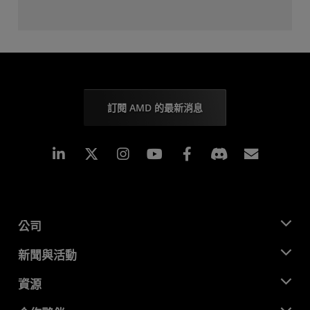
訂閱 AMD 的最新消息
Linkedin
Instagram
Facebook
訂閱
公司
關於 AMD
新聞與活動
管理團隊
新聞室
資源
企業責任
活動
招聘
開發者中心