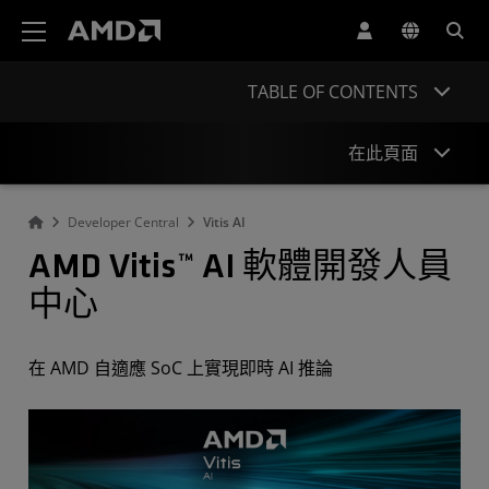
AMD 網站無障礙聲明
TABLE OF CONTENTS
在此頁面
Developer Central
Vitis AI
概述
AMD Vitis™ AI 軟體開發人員
開發流程
中心
開始
部署
在 AMD 自適應 SoC 上實現即時 AI 推論
支援
掌握最新動態