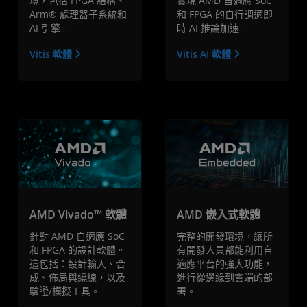
境，包括 FPGA 結構、
實現 AMD 自適應 SoC
Arm® 處理器子系統和
和 FPGA 的自行調適即
AI 引擎。
時 AI 推論加速。
Vitis 軟體
Vitis AI 軟體
AMD Vivado™ 軟體
AMD 嵌入式軟體
針對 AMD 自適應 SoC
完整的開發環境，讓所
和 FPGA 的設計軟體。
有開發人員都能利用自
這包括：設計輸入、合
適應平台的強大功能，
成、佈局與繞線，以及
進行從邊緣到雲端的部
驗證/模擬工具。
署。