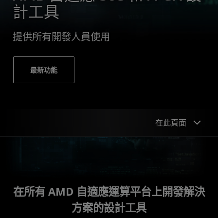
計工具
提供所有開發人員使用
最新功能
在此頁面
概述
最新功能
在所有 AMD 自適應運算平台上開發解決
Vitis
方案的設計工具
Vivado