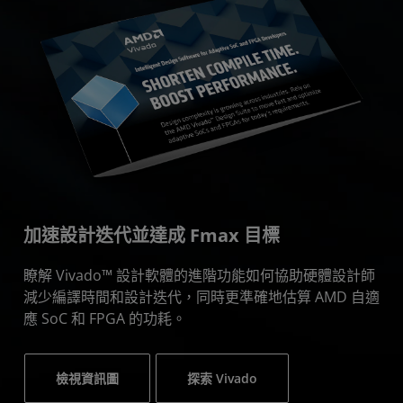
加速設計迭代並達成 Fmax 目標
瞭解 Vivado™ 設計軟體的進階功能如何協助硬體設計師
減少編譯時間和設計迭代，同時更準確地估算 AMD 自適
應 SoC 和 FPGA 的功耗。
檢視資訊圖
探索 Vivado