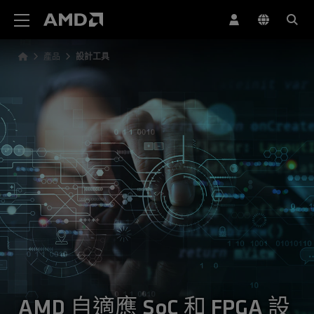
AMD 網站無障礙聲明
產品
設計工具
AMD 自適應 SoC 和 FPGA 設