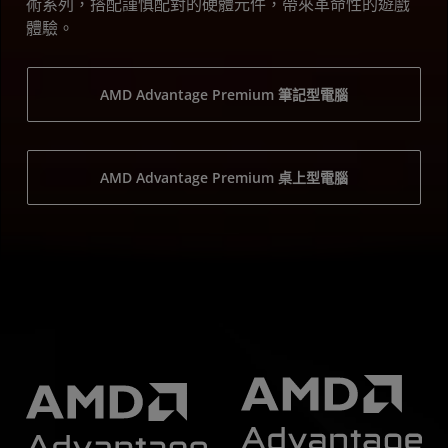
術系列，搭配謹慎配對的硬體元件，帶來革命性的遊戲
體驗。
AMD Advantage Premium 筆記型電腦
AMD Advantage Premium 桌上型電腦