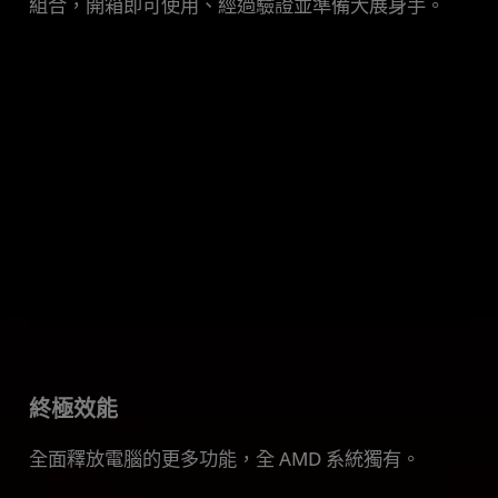
組合，開箱即可使用、經過驗證並準備大展身手。
AMD Advantage Premium
選購 Advantage 系統
終極效能
全面釋放電腦的更多功能，全 AMD 系統獨有。