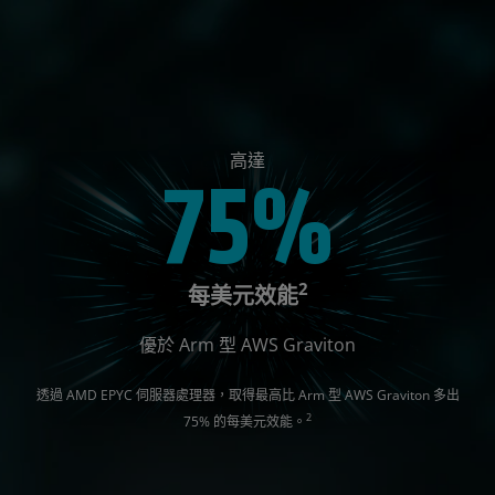
高達
75%
2
每美元效能
優於 Arm 型 AWS Graviton
透過 AMD EPYC 伺服器處理器，取得最高比 Arm 型 AWS Graviton 多出
2
75% 的每美元效能。