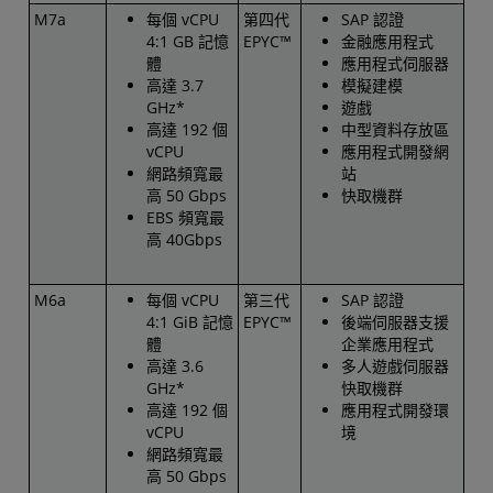
M7a
每個 vCPU
第四代
SAP 認證
4:1 GB 記憶
EPYC™
金融應用程式
體
應用程式伺服器
高達 3.7
模擬建模
GHz*
遊戲
高達 192 個
中型資料存放區
vCPU
應用程式開發網
網路頻寬最
站
高 50 Gbps
快取機群
EBS 頻寬最
高 40Gbps
M6a
每個 vCPU
第三代
SAP 認證
4:1 GiB 記憶
EPYC™
後端伺服器支援
體
企業應用程式
高達 3.6
多人遊戲伺服器
GHz*
快取機群
高達 192 個
應用程式開發環
vCPU
境
網路頻寬最
高 50 Gbps