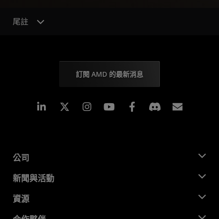
尾註
訂閱 AMD 的最新消息
Linkedin
Instagram
Facebook
訂閱
公司
關於 AMD
新聞與活動
管理團隊
新聞室
資源
企業責任
活動
招聘
開發者中心