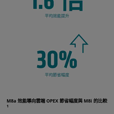
1.6 倍
平均效能提升
30%
平均節省幅度
M8a 效能導向雲端 OPEX 節省幅度與 M8i 的比較
1