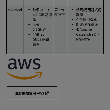
M5a/5ad
每個 vCPU
第一代
網頁/應用程式伺
4:1 GiB 記憶
EPYC™
服器
體
企業應用程式
高達
開發/測試環境
2.5GHz*
如Apache
最高 20
Cassandra®、
Gbps 網路
NGINX®
頻寬
立即開始使用 AWS