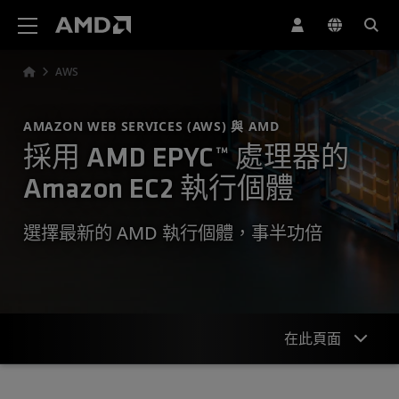
AMD 網站無障礙聲明
AWS
AMAZON WEB SERVICES (AWS) 與 AMD
採用 AMD EPYC™ 處理器的
Amazon EC2 執行個體
選擇最新的 AMD 執行個體，事半功倍
在此頁面
概述