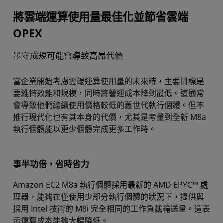
將雲端運算使用量最佳化並節省雲端
節省
OPEX
執行個體
墨守成規可能會導致高昂代價
案例研究
資源
當企業開始考慮雲端運算使用量的未來時，主要目標是
要維持效能和規模，同時將營運成本降到最低。這通常
聯絡 AMD
會導致他們繼續使用價格較低的舊世代執行個體。但不
推行現代化也有其本身的代價，尤其是考量到全新 M8a
執行個體能以更少個體完成更多工作時。
事半功倍，省時省力
Amazon EC2 M8a 執行個體採用最新的 AMD EPYC™ 處
理器，能夠在僅使用少部分執行個體的狀況下，提供與
採用 Intel 技術的 M8i 完全相同的工作負載輸送量。這表
示運算成本能夠大幅降低。