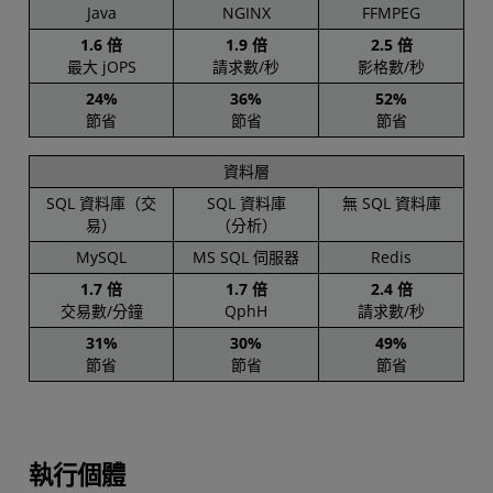
Java
NGINX
FFMPEG
1.6 倍
1.9 倍
2.5 倍
最大 jOPS
請求數/秒
影格數/秒
24%
36%
52%
節省
節省
節省
資料層
SQL 資料庫（交
SQL 資料庫
無 SQL 資料庫
易）
（分析）
MySQL
MS SQL 伺服器
Redis
1.7 倍
1.7 倍
2.4 倍
交易數/分鐘
QphH
請求數/秒
31%
30%
49%
節省
節省
節省
執行個體