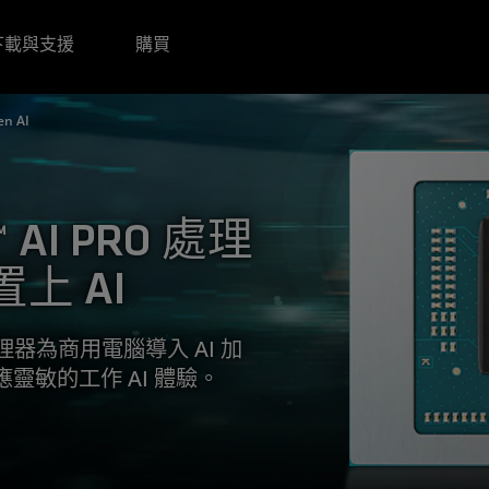
下載與支援
購買
n AI
™ AI PRO 處理
上 AI
O 處理器為商用電腦導入 AI 加
靈敏的工作 AI 體驗。