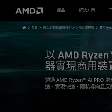
AMD 網站無障礙聲明
產品
解決方案
產品
適合企業電腦機群的 AMD PRO 處理器
商用 Ryze
以 AMD Ryzen
器實現商用裝置
透過 AMD Ryzen™ AI PR
速，實現快速、隱私導向且反應