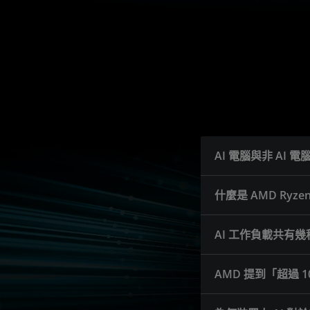
AI 電腦與非 AI 
什麼是 AMD Ryzen
AI 工作負載共有
AMD 提到「超過 