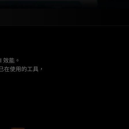
 效能。
援您已在使用的工具，