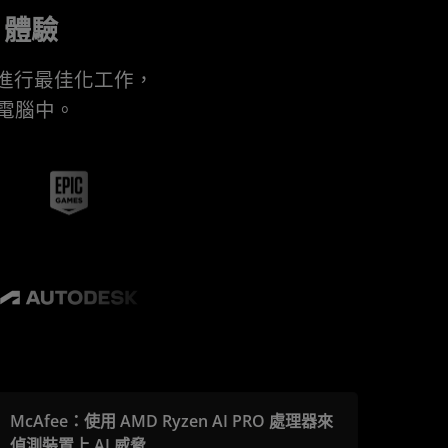
I 體驗
處理器進行最佳化工作，
人電腦中。
McAfee：使用 AMD Ryzen AI PRO 處理器來
偵測裝置上 AI 威脅