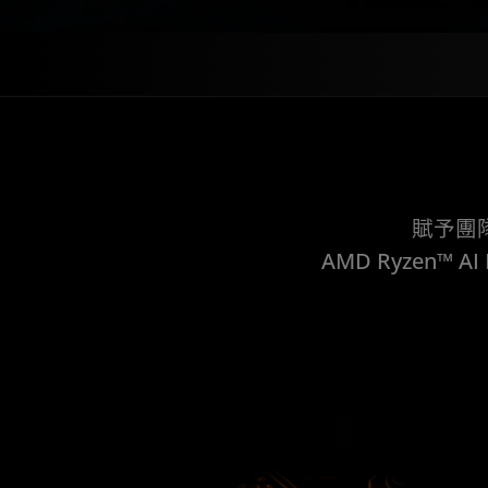
賦予團
AMD Ryzen