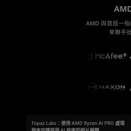
AMD
AMD 與首屈一指的
來聯手壯
Topaz Labs：使用 AMD Ryzen AI PRO 處理
器來加速採用 AI 技術的相片編輯