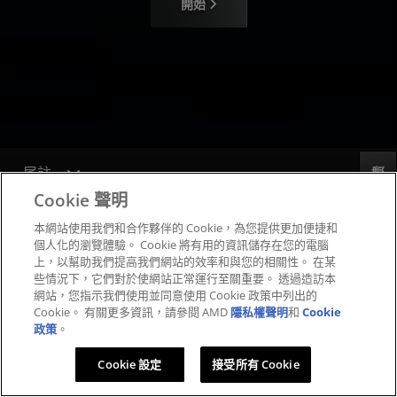
開始
尾註
反馈
Cookie 聲明
本網站使用我們和合作夥伴的 Cookie，為您提供更加便捷和
個人化的瀏覽體驗。 Cookie 將有用的資訊儲存在您的電腦
上，以幫助我們提高我們網站的效率和與您的相關性。 在某
訂閱 AMD 的最新消息
些情況下，它們對於使網站正常運行至關重要。 透過造訪本
網站，您指示我們使用並同意使用 Cookie 政策中列出的
Cookie。 有關更多資訊，請參閱 AMD
隱私權聲明
和
Cookie
Linkedin
Instagram
Facebook
訂閱
政策
。
Cookie 設定
接受所有 Cookie