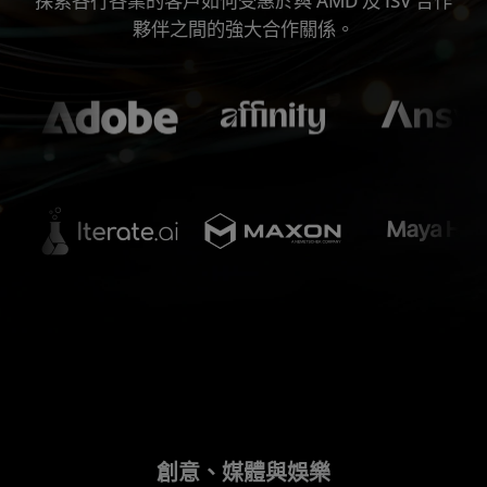
探索各行各業的客戶如何受惠於與 AMD 及 ISV 合作
協同合作與生產力
夥伴之間的強大合作關係。
客戶成功故事
產品
創意、媒體與娛樂