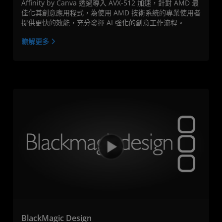
Affinity by Canva 透過導入 AVX-512 加速，針對 AMD 最
佳化其創意應用程式，為使用 AMD 技術系統的專業使用者
提供更快的效能，充分發揮 AI 強化的創意工作流程。
瞭解更多
BlackMagic Design