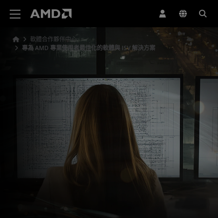
AMD 網站無障礙聲明
軟體合作夥伴中心
專為 AMD 專業使用者最佳化的軟體與 ISV 解決方案