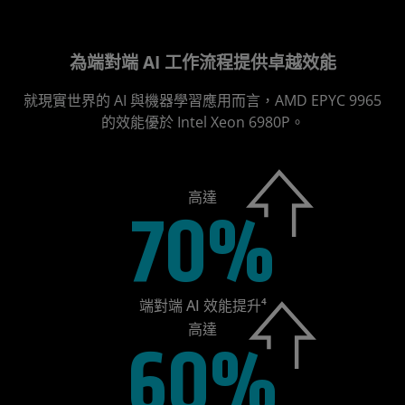
為端對端 AI 工作流程提供卓越效能
就現實世界的 AI 與機器學習應用而言，AMD EPYC 9965
的效能優於 Intel Xeon 6980P。
高達
70%
端對端 AI 效能提升⁴
高達
60%