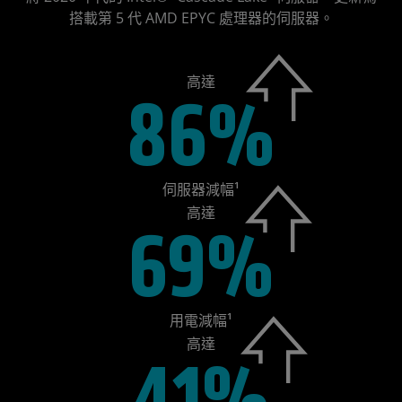
搭載第 5 代 AMD EPYC 處理器的伺服器。
高達
86%
伺服器減幅¹
高達
69%
用電減幅¹
高達
41%