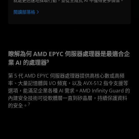
就能更迅速地採取行動，並從生成式 AI 中獲得更多價值。
閱讀部落格
瞭解為何 AMD EPYC 伺服器處理器是最適合企
9
業 AI 的處理器
第 5 代 AMD EPYC 伺服器處理器提供高核心數或高頻
率、大量記憶體與 I/O 頻寬，以及 AVX-512 指令支援等
選項，能滿足企業各種 AI 需求。AMD Infinity Guard 的
內建安全技術可從軟體層一直到矽晶層，持續保護資料
7
的安全。