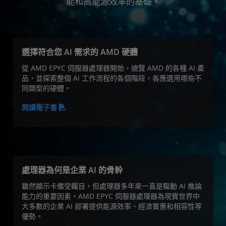
能和高能源效率的基礎。
軟體
合作夥伴
選擇符合您 AI 需求的 AMD 硬體
資源
從 AMD EPYC 伺服器處理器開始，總覽 AMD 的各種 AI 產
品，並探索整個 AI 工作流程的各個階段，各應選用哪些不
同類型的硬體。
閱讀電子書
處理器為何是企業 AI 的骨幹
雖然顯示卡備受矚目，但處理器多年來一直是驅動 AI 推論
能力的重要因素。AMD EPYC 伺服器處理器為現實世界中
大多數的企業 AI 部署提供能源效率、經濟實惠和相容性等
優勢。