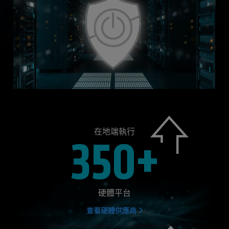
在地端執行
350+
硬體平台
查看硬體供應商