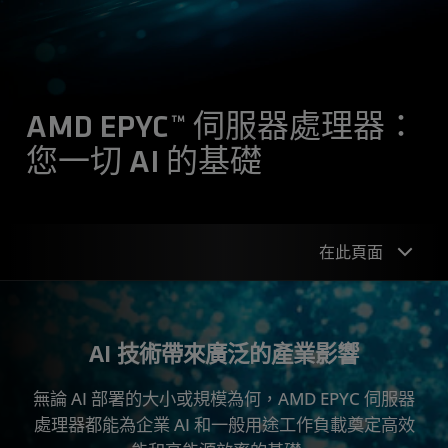
AMD EPYC™ 伺服器處理器：
您一切 AI 的基礎
在此頁面
擘劃 AI 工程
AI 技術帶來廣泛的產業影響
常見問答
無論 AI 部署的大小或規模為何，AMD EPYC 伺服器
推動 AI 發展為何要選擇 AMD EPYC
處理器都能為企業 AI 和一般用途工作負載奠定高效
產品組合