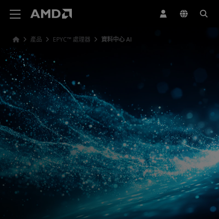
AMD 網站無障礙聲明
產品
EPYC™ 處理器
資料中心 AI