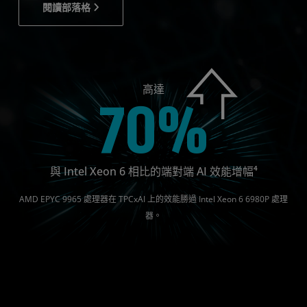
閱讀部落格
高達
70%
與 Intel Xeon 6 相比的端對端 AI 效能增幅⁴
AMD EPYC 9965 處理器在 TPCxAI 上的效能勝過 Intel Xeon 6 6980P 處理
器。