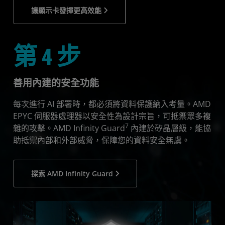
讓顯示卡發揮更高效能
第 4 步
善用內建的安全功能
每次進行 AI 部署時，都必須將資料保護納入考量。AMD
EPYC 伺服器處理器以安全性為設計宗旨，可抵禦眾多複
7
雜的攻擊。AMD Infinity Guard
內建於矽晶層級，能協
助抵禦內部和外部威脅，保障您的資料安全無虞。
探索 AMD Infinity Guard