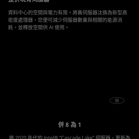
資料中心的空間與電力有限。將舊伺服器汰換為新型高
密度處理器，您便可減少伺服器數量與相關的能源消
耗，並釋放空間供 AI 使用。
併 8 為 1
將 2020 年代的 Intel® “Cascade Lake” 伺服器，更新為