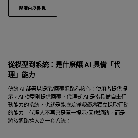
閱讀白皮書
從模型到系統：是什麼讓 AI 具備「代
理」能力
傳統 AI 部署以提示/回覆迴路為核心：使用者提供提
示，AI 模型則提供回覆。代理式 AI 是指具備
自主
行
動能力的系統，也就是能
在定義範圍內
獨立採取行動
的能力。代理人不再只是單一提示/回應迴路，而是
將該迴路擴大為一套系統：