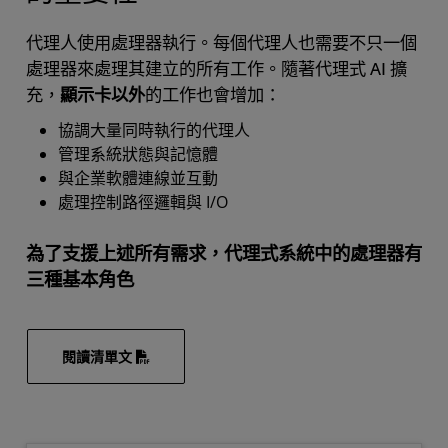
代理人使用處理器執行。每個代理人也需要不只一個
處理器來處理其建立的所有工作。隨著代理式 AI 擴
充，
顯示卡以外
的工作也會增加：
協調大量同時執行的代理人
管理系統狀態與記憶體
與企業軟體連線並互動
處理控制路徑邏輯與 I/O
為了支援上述所有需求，代理式系統中的處理器有
三種基本角色
閱讀清單文