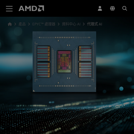
AMD 網站無障礙聲明
產品
EPYC™ 處理器
資料中心 AI
代理式 AI