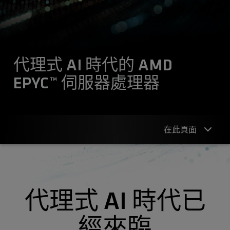
代理式 AI 時代的 AMD
EPYC™ 伺服器處理器
在此頁面
概述
什麼是代理式 AI
代理式 AI 時代已
適用於代理式 AI 的處理器
經來臨
AMD EPYC 伺服器處理器