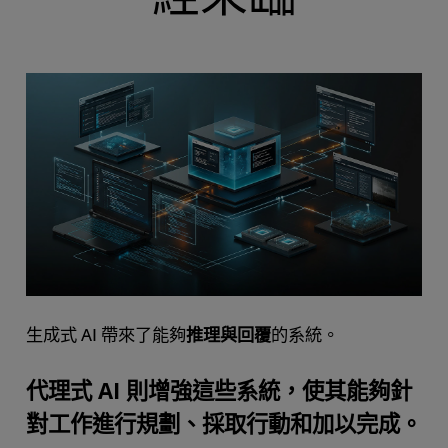
常見問答
資源
生成式 AI 帶來了能夠
推理與回覆
的系統。
代理式 AI 則增強這些系統，使其能夠針
對工作進行規劃、採取行動和加以完成。