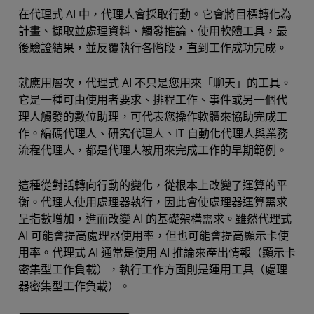
在代理式 AI 中，代理人會採取行動。它會將目標轉化為
計畫、擷取並處理資料、觸發推論、使用軟體工具，最
後驗證結果，並反覆執行各階段，直到工作成功完成。
就應用層次，代理式 AI 不只是您用來「聊天」的工具。
它是一種可由使用者要求、排程工作、事件或另一個代
理人觸發的數位助理，可代表您操作軟體來協助完成工
作。編碼代理人、研究代理人、IT 自動化代理人與業務
流程代理人，都是代理人被用來完成工作的早期範例。
這種從對話轉向行動的變化，從根本上改變了運算的平
衡。代理人使用處理器執行，因此會使處理器運算需求
呈指數增加，進而改變 AI 的基礎架構需求。雖然代理式
AI 可能會提高處理器使用率，但也可能會提高顯示卡使
用率。代理式 AI 通常是使用 AI 推論來產出情報（顯示卡
密集型工作負載），執行工作方面則是運用工具（處理
器密集型工作負載）。