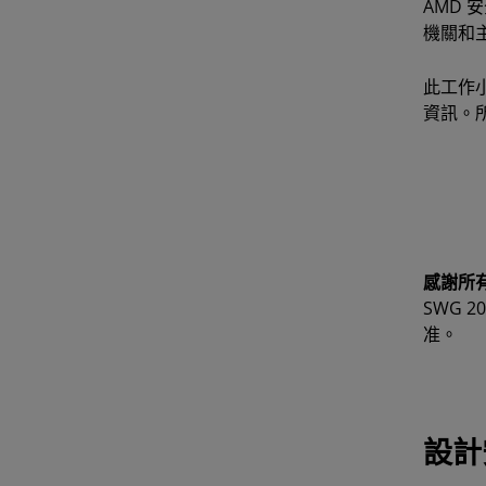
AMD
機關和
此工作
資訊。
感謝所有
SWG 2
准。
設計