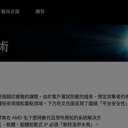
下載與支援
購買
術
是個錯綜複雜的課題，由於客戶嘗試防範的威脅、想定攻擊者的
種技術領域和重點領域。下方的文氏圖呈現了圍繞「平台安全性」一
聚焦在 AMD 名下歷時數代且眾所周知的系統解決方
、軟體、韌體和軟式 IP 必須「無特洛伊木馬」。