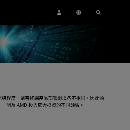
老練程度，還有終端產品部署環境各不相同，因此涵
詞及 AMD 投入龐大投資的不同領域。