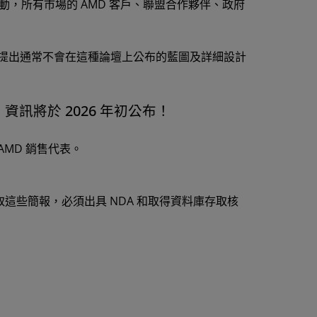
動，所有市場的 AMD 客戶、聯盟合作夥伴、政府
以提出通常不會在這種論壇上公布的藍圖及詳細設計
 2026。資訊將於 2026 年初公布！
MD 銷售代表。
這些簡報，必須出具 NDA 和取得資料庫存取核