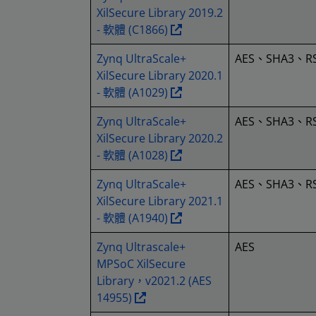
XilSecure Library 2019.2
- 軟體 (C1866)
Zynq UltraScale+
AES、SHA3、R
XilSecure Library 2020.1
- 軟體 (A1029)
Zynq UltraScale+
AES、SHA3、R
XilSecure Library 2020.2
- 軟體 (A1028)
Zynq UltraScale+
AES、SHA3、R
XilSecure Library 2021.1
- 軟體 (A1940)
Zynq Ultrascale+
AES
MPSoC XilSecure
Library，v2021.2 (AES
14955)