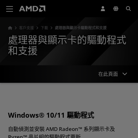
AMD 網站無障礙聲明
客戶支援
下載
處理器與顯示卡驅動程式和支援
處理器與顯示卡的驅動程式
和支援
在此頁面
Windows 和 Linux 驅動程式
搜尋或瀏覽產品
Windows® 10/11 驅動程式
更多資源
自動偵測並安裝 AMD Radeon™ 系列顯示卡及
Ryzen™ 晶片組的驅動程式更新