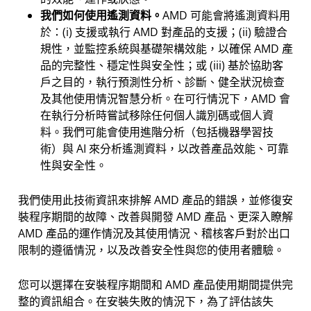
我們如何使用遙測資料。
AMD 可能會將遙測資料用
於：(i) 支援或執行 AMD 對產品的支援；(ii) 驗證合
規性，並監控系統與基礎架構效能，以確保 AMD 產
品的完整性、穩定性與安全性；或 (iii) 基於協助客
戶之目的，執行預測性分析、診斷、健全狀況檢查
及其他使用情況智慧分析。在可行情況下，AMD 會
在執行分析時嘗試移除任何個人識別碼或個人資
料。我們可能會使用進階分析（包括機器學習技
術）與 AI 來分析遙測資料，以改善產品效能、可靠
性與安全性。
我們使用此技術資訊來排解 AMD 產品的錯誤，並修復安
裝程序期間的故障、改善與開發 AMD 產品、更深入瞭解
AMD 產品的運作情況及其使用情況、稽核客戶對於出口
限制的遵循情況，以及改善安全性與您的使用者體驗。
您可以選擇在安裝程序期間和 AMD 產品使用期間提供完
整的資訊組合。在安裝失敗的情況下，為了評估該失