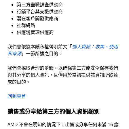
第三方盡職調查供應商
行銷平台與支援供應商
潛在客戶開發供應商
社群網路
供應鏈管理供應商
我們會依據本隱私權聲明前文「
個人資訊：收集、使用
和來源
」一節所述之目的。
我們會採取合理的步驟，以確保第三方能安全保存我們
與其分享的個人資訊，且僅用於當初提供該資訊所欲達
成的目的。
回到頁首
銷售或分享給第三方的個人資訊類別
AMD 不會在明知的情況下，出售或分享任何未滿 16 歲