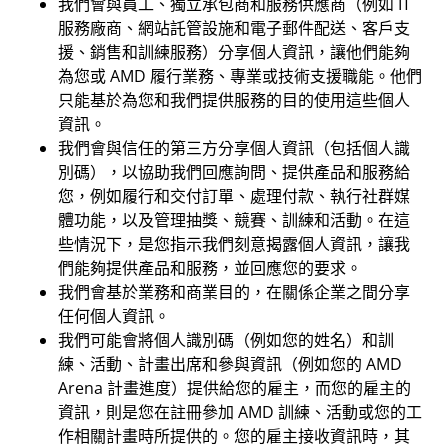
我們會與員工、獨立承包商和服務供應商（例如 IT
服務廠商、網站託管設施和電子郵件配送、客戶支
援、銷售和訓練服務）分享個人資訊，讓他們能夠
為您或 AMD 履行業務、專業或技術支援職能。他們
只能基於為您和我們提供服務的目的使用這些個人
資訊。
我們會與信任的第三方分享個人資訊（包括個人識
別碼），以協助我們回應詢問、提供產品和服務給
您，例如履行和交付訂單、處理付款、執行社群媒
體功能，以及管理抽獎、競賽、訓練和活動。在這
些情況下，是您指示我們刻意揭露個人資訊，讓我
們能夠提供產品和服務，並回應您的要求。
我們會基於業務和商業目的，在關係企業之間分享
任何個人資訊。
我們可能會將個人識別碼（例如您的姓名）和訓
練、活動、計畫出席和參與資訊（例如您的 AMD
Arena 計畫進度）提供給您的雇主，而您的雇主的
資訊，則是您在註冊參加 AMD 訓練、活動或您的工
作相關計畫時所提供的。您的雇主接收資訊時，其