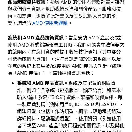
產品體驗資料收集：
參與 AMD 的使用者體驗計畫可讓您
與我們分享資訊，幫助我們改進和開發產品、服務和技
術。如需進一步瞭解此計畫以及其對您個人資訊的影
響，請造訪
AMD 使用者體驗
。
系統和 AMD 產品技術資訊：
當您安裝 AMD 產品及/或
使用 AMD 程式錯誤報告工具時，我們可能會在法律要求
的範圍內，在您同意的前提下收集技術資訊（其中部分
可能構成個人資訊），這些資訊是關於您的系統，以及
在您的系統上安裝及/或使用的 AMD 產品與功能（統稱
為「AMD 產品」），這類技術資訊包括：
系統和 AMD 產品資訊
。系統及其配置的相關資
訊，例如作業系統（包括版本、顯示語言）和基本
輸入/輸出系統 (“BIOS”) 資訊、架構和硬體資訊、唯
一裝置識別碼（例如用戶端 ID、SSID 和 SSVID）、
組建類型（包括工作站類型、顯示卡驅動程式組建
詳細資料、驅動程式類型）、使用資訊（例如使用
者下載至 AMD 產品的應用程式相關資訊，以及與此