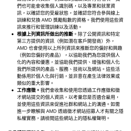
們也可能會收集個人識別碼，以及專業和就業資
訊，以確認您的受雇狀態，並確認您符合參與線上
訓練和兌換 AMD 獎勵點數的資格。我們使用這些資
訊來推行和管理訓練以及活動。
根據上列資訊所做出的推斷
。除了公開資訊和特定
第三方提供的資訊（例如潛在客戶開發商）外，
AMD 也會使用以上所列資訊來推斷您的偏好和興趣
（例如您偏好的產品），以協助我們為您提供個人
化的內容和優惠，並協助我們提供、增強和個人化
我們所提供的產品、服務、技術以及網站。這些活
動係用於個人化與行銷，並非意在產生法律效果或
類似的重大影響。
工作應徵。
我們會收集和使用您透過工作應徵和徵
才網站提交的個人資訊，以考量您是否適合雇用，
並使用這些資訊來促進社群和網站上的溝通。如需
進一步瞭解與 AMD 透過徵才網站招募人才有關之隱
私權實務，請檢閱這些網站上的隱私權聲明。