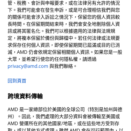
管、稅務、會計與申報要求，或在法律另有允許的情況
下。我們可能會在發生申訴，或是可合理相信我們與您
的關係可能會涉入訴訟之情況下，保留您的個人資訊較
長時間。在保留期間結束時，我們會安全地刪除個人資
訊或將其匿名化。我們可以根據適用的法律與法規規
定，將複本保留於備份與歸檔中。若任何法律或法規要
求保存任何個人資訊，即使保留期間已屆滿或目的已消
滅，AMD 仍會依規定保留相關個人資訊。如果您是一般
大眾，並希望行使您的任何隱私權，請透過
privacy@amd.com
與我們聯絡。
回到頁首
跨境資料傳輸
AMD 是一家總部位於美國的全球公司（特別是加州與德
州）。因此，我們處理的大部分資料會被傳輸至美國或
AMD 營運所在的其他國家/地區，或在這些地方受到存
取，或以其他方式處理。雖然 AMD 會在可行範圍內，以