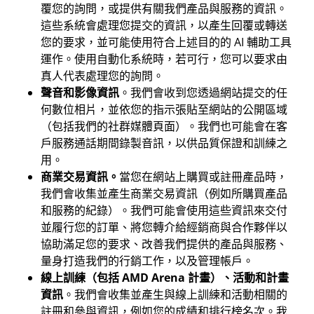
覆您的詢問，或提供有關我們產品與服務的資訊。
這些系統會處理您提交的資訊，以產生回覆或轉送
您的要求，並可能使用符合上述目的的 AI 輔助工具
運作。使用自動化系統時，若可行，您可以要求由
真人代表處理您的詢問。
聲音和影像資訊
。我們會收到您透過網站提交的任
何數位相片，並依您的指示張貼至網站的公開區域
（包括我們的社群媒體頁面）。我們也可能會在客
戶服務通話期間錄製音訊，以供品質保證和訓練之
用。
商業交易資訊。
當您在網站上購買或註冊產品時，
我們會收集並產生商業交易資訊（例如所購買產品
和服務的紀錄）。我們可能會使用這些資訊來交付
並履行您的訂單、將您轉介給經銷商與合作夥伴以
協助滿足您的要求、改善我們提供的產品與服務、
量身打造我們的行銷工作，以及管理帳戶。
線上訓練（包括 AMD Arena 計畫）、活動和計畫
資訊
。我們會收集並產生與線上訓練和活動相關的
註冊和參與資訊，例如您的成績和排行榜名次。我