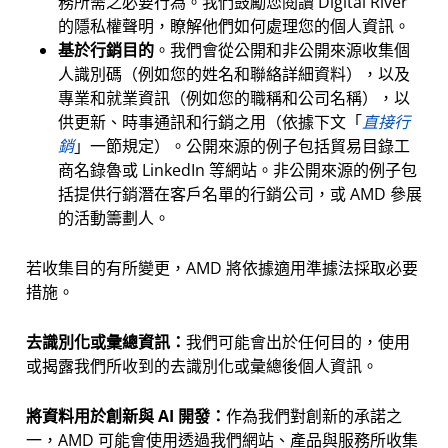
務所需之必要行為。我們鼓勵您閱讀 Digital River
的隱私權聲明，瞭解他們如何處理您的個人資訊。
基於行銷目的
。我們會從公開和非公開來源收集個
人識別碼（例如您的姓名和聯絡詳細資料），以及
專業和就業資訊（例如您的職稱和公司名稱），以
供更新、時事通訊和行銷之用（依據下文「
直接行
銷
」一節規定）。公開來源的例子包括貿易目錄工
商名錄魯或 LinkedIn 等網站。非公開來源的例子包
括提供行銷潛在客戶名單的行銷公司，或 AMD 參展
的活動籌劃人。
若收集目的有所變更，AMD 將依據適用準據法採取必要
措施。
去識別化或彙總資訊：
我們可能會出於任何目的，使用
或揭露我們所收到的去識別化或彙總後個人資訊。
將資料用於創新與 AI 開發：
作為我們對創新的承諾之
一，AMD 可能會使用透過我們網站、產品與服務所收集