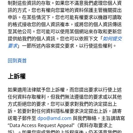
制對這些資訊的存取。如果您不滿意我們處理您個人資
訊的方式，您也有權向您當地的資料保護主管機關提出
申訴。在某些情況下，您也可能有權要求以機器可讀取
的格式接收您的個人資訊複本，或將您的個人資訊傳送
至其他公司。您可能可以使用某個網站來存取和更新您
提供給我們的個人資訊。您也可以依照下文「
如何提交
要求
」一節所述內容來提交要求，以行使這些權利。
回到頁首
上訴權
如果適用法律賦予您上訴權，而您提出要求以行使上述
任何資料存取權利，但我們無法遵循您的要求或以其他
方式拒絕您的要求，您可以要求對我們的決定提出上
訴。若要針對任何資料隱私權要求決定提出上訴，請寄
送電子郵件至
dpo@amd.com
與我們聯絡，主旨請填寫
“Data Access Request Appeal”（資料存取要求上
訴）。如果您完成我們的上訴程序後，仍不滿意我們的