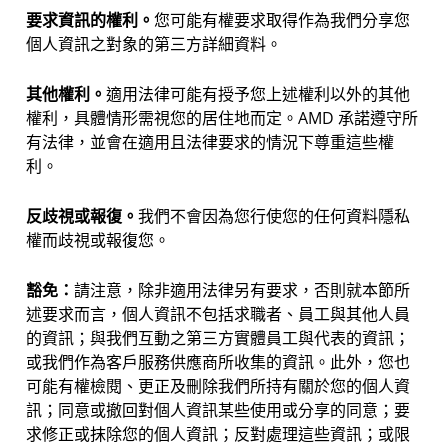
要求資訊的權利。
您可能有權要求取得作為我們分享您
個人資訊之對象的第三方詳細資料。
其他權利。
適用法律可能有授予您上述權利以外的其他
權利，具體情形需視您的居住地而定。AMD 承諾遵守所
有法律，並會在適用且法律要求的情況下尊重這些權
利。
反歧視或報復。
我們不會因為您行使您的任何資料隱私
權而歧視或報復您。
豁免：
請注意，除非適用法律另有要求，否則就本節所
述要求而言，個人資訊不包括求職者、員工與其他人員
的資訊；與我們互動之第三方實體員工與代表的資訊；
或我們作為客戶服務供應商所收集的資訊。此外，您也
可能有權檢閱、更正及刪除我們所持有關於您的個人資
訊；同意或撤回對個人資訊某些使用或分享的同意；要
求修正或抹除您的個人資訊；反對處理這些資訊；或限