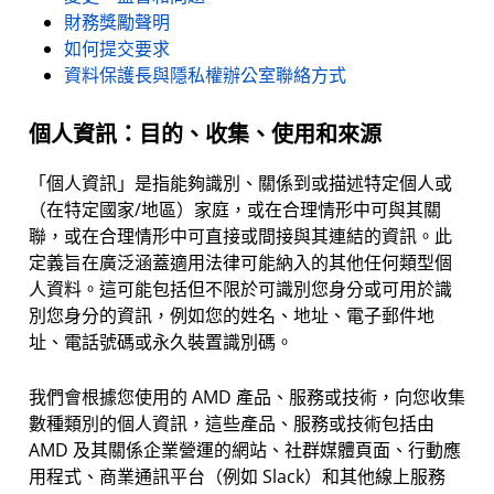
財務獎勵聲明
如何提交要求
資料保護長與隱私權辦公室聯絡方式
個人資訊：目的、收集、使用和來源
「個人資訊」是指能夠識別、關係到或描述特定個人或
（在特定國家/地區）家庭，或在合理情形中可與其關
聯，或在合理情形中可直接或間接與其連結的資訊。此
定義旨在廣泛涵蓋適用法律可能納入的其他任何類型個
人資料。這可能包括但不限於可識別您身分或可用於識
別您身分的資訊，例如您的姓名、地址、電子郵件地
址、電話號碼或永久裝置識別碼。
我們會根據您使用的 AMD 產品、服務或技術，向您收集
數種類別的個人資訊，這些產品、服務或技術包括由
AMD 及其關係企業營運的網站、社群媒體頁面、行動應
用程式、商業通訊平台（例如 Slack）和其他線上服務