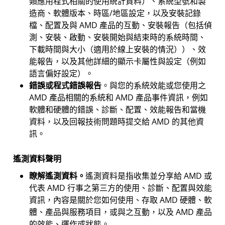
類應用程式相關的使用統計資料）、系統型號和製
造商、軟體版本、時區/地區設定，以及安裝記錄
檔、配置及與 AMD 產品的互動、安裝報告（包括偵
測、安裝、啟動、安裝開始與結束時的系統時間、
下載時間與大小（適用於線上‍安裝的情況））、效
能報告，以及其他詳細的顯示卡屬性與設定（例如
語言偏好設定）。
錯誤或程式錯誤報告
。與您的系統效能或您使用之
AMD 產品相關的系統和 AMD 產品事件資訊，例如
軟體和硬體的錯誤、診斷、配置、效能報告和當機
資料，以及回報技術問題時提交給 AMD 的其他資
訊。
遙測資料聲明
瞭解遙測資料。
遙測資料是指收集並分享給 AMD 或
代表 AMD 行事之第三方的使用、診斷、配置與效能
資訊，內容是關於您如何使用、存取 AMD 硬體、軟
體、產品與服務項目，或與之互動，以及 AMD 產品
的效能、運作或狀態。