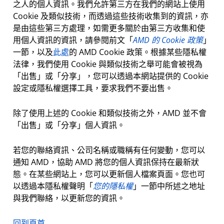
之人的個人資訊。我們允許第三方在我們的網站上使用
Cookie 及類似技術，而透過這些技術收集到的資訊，亦
是由這些第三方處理，如需更多關於由第三方收集和使
用個人資訊的資訊，請參閱前文「
AMD 的 Cookie 政策
」
一節，以及
此處
的 AMD Cookie 政策。根據某些隱私權
法律，我們使用 Cookie 與類似技術之舉可能會被視為
「出售」或「分享」，您可以透過本網站提供的 Cookie
設定或隱私權選擇工具，要求我們不要出售。
除了使用上述的 Cookie 和類似技術之外，AMD 並不會
「出售」或「分享」個人資訊。
若您的聯絡資訊、公司名稱或職稱有任何變動，您可以
通知 AMD，協助 AMD 將您的個人資訊保持在最新狀
態。在某些網站上，您可以更新個人檔案頁面。您也可
以透過本隱私權聲明「
您的隱私權
」一節中所述之地址
與我們聯絡，以更新您的資訊。
回到頁首