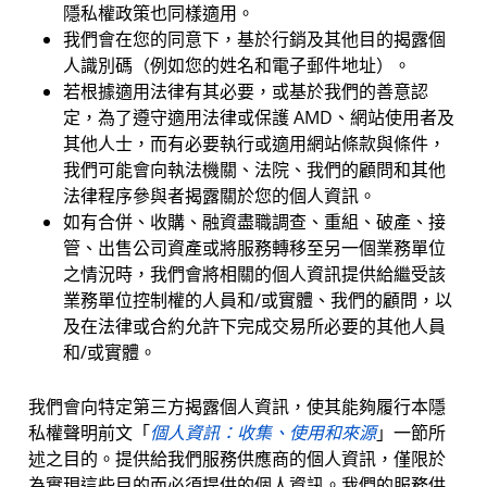
隱私權政策也同樣適用。
我們會在您的同意下，基於行銷及其他目的揭露個
人識別碼（例如您的姓名和電子郵件地址）。
若根據適用法律有其必要，或基於我們的善意認
定，為了遵守適用法律或保護 AMD、網站使用者及
其他人士，而有必要執行或適用網站條款與條件，
我們可能會向執法機關、法院、我們的顧問和其他
法律程序參與者揭露關於您的個人資訊。
如有合併、收購、融資盡職調查、重組、破產、接
管、出售公司資產或將服務轉移至另一個業務單位
之情況時，我們會將相關的個人資訊提供給繼受該
業務單位控制權的人員和/或實體、我們的顧問，以
及在法律或合約允許下完成交易所必要的其他人員
和/或實體。
我們會向特定第三方揭露個人資訊，使其能夠履行本隱
私權聲明前文「
個人資訊：收集、使用和來源
」一節所
述之目的。提供給我們服務供應商的個人資訊，僅限於
為實現這些目的而必須提供的個人資訊。我們的服務供