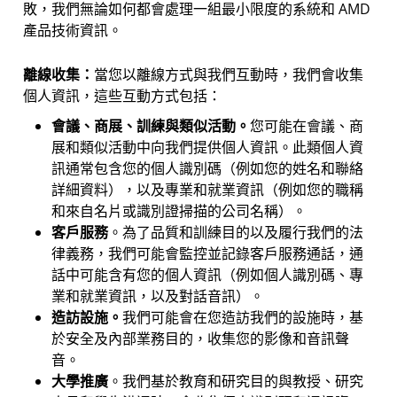
敗，我們無論如何都會處理一組最小限度的系統和 AMD
產品技術資訊。
離線收集：
當您以離線方式與我們互動時，我們會收集
個人資訊，這些互動方式包括：
會議、商展、訓練與類似活動。
您可能在會議、商
展和類似活動中向我們提供個人資訊。此類個人資
訊通常包含您的個人識別碼（例如您的姓名和聯絡
詳細資料），以及專業和就業資訊（例如您的職稱
和來自名片或識別證掃描的公司名稱）。
客戶服務
。
為了品質和訓練目的以及履行我們的法
律義務，我們可能會監控並記錄客戶服務通話，通
話中可能含有您的個人資訊（例如個人識別碼、專
業和就業資訊，以及對話音訊）。
造訪設施。
我們可能會在您造訪我們的設施時，基
於安全及內部業務目的，收集您的影像和音訊聲
音。
大學推廣
。我們基於教育和研究目的與教授、研究