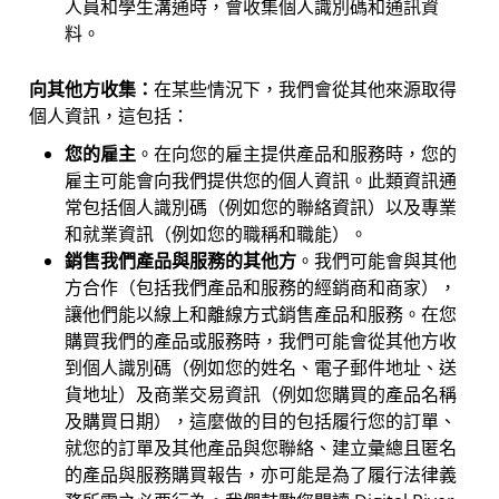
人員和學生溝通時，會收集個人識別碼和通訊資
料。
向其他方收集：
在某些情況下，我們會從其他來源取得
個人資訊，這包括：
您的雇主
。在向您的雇主提供產品和服務時，您的
雇主可能會向我們提供您的個人資訊。此類資訊通
常包括個人識別碼（例如您的聯絡資訊）以及專業
和就業資訊（例如您的職稱和職能）。
銷售我們產品與服務的其他方
。我們可能會與其他
方合作（包括我們產品和服務的經銷商和商家），
讓他們能以線上和離線方式銷售產品和服務。在您
購買我們的產品或服務時，我們可能會從其他方收
到個人識別碼（例如您的姓名、電子郵件地址、送
貨地址）及商業交易資訊（例如您購買的產品名稱
及購買日期），這麼做的目的包括履行您的訂單、
就您的訂單及其他產品與您聯絡、建立彙總且匿名
的產品與服務購買報告，亦可能是為了履行法律義