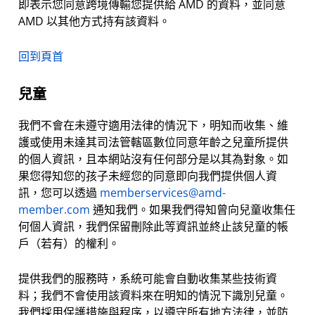
即表示您同意跨境傳輸您提供給 AMD 的資料，並同意
AMD 以其他方式持有該資料。
回到頁首
兒童
我們不會在未遵守適用法律的情況下，明知而收集、維
護或使用未達其司法管轄區數位同意年齡之兒童所提供
的個人資訊，且本網站沒有任何部分是以其為對象。如
果您得知您的孩子未經您的同意即向我們提供個人資
訊，您可以透過
memberservices@amd-
member.com
通知我們。如果我們得知曾向兒童收集任
何個人資訊，我們保留刪除此等資訊並終止該兒童的帳
戶（若有）的權利。
提供我們的服務時，系統可能會自動收集某些技術資
料；我們不會使用該資料來在明知的情況下識別兒童。
我們採用保護措施與程序，以遵守所有地方法律，並防