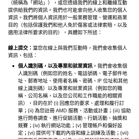
（統稱為「網站」），或您透過我們的線上和離線互動
提供給我們的資訊。我們也可能會向他人收集您的個人
資訊。我們將個人資訊用於一般業務管理、營運和商業
目的（包括保護我們和他人免於傷害或法律索賠，以及
適用法律所要求的目的），具體如下所述：
線上提交：
當您在線上與我們互動時，我們會收集個人
資訊，包括：
個人識別碼，以及專業和就業資訊
。我們會收集個
人識別碼（例如您的姓名、電話號碼、電子郵件地
址、郵寄地址、使用者名稱、密碼、IP 位址和其他
線上識別碼）以及專業和就業資訊（例如您的職
稱、公司名稱，以及您公司和工作職能的相關資
訊），目的在於 (i) 回應您的要求、處理和履行訂
單；(ii) 為您註冊 AMD 服務、活動或計畫；(iii) 協助
進行問卷調查、進行促銷活動、行銷活動、抽獎和
競賽；(iv) 執行網站功能；(v) 管理帳戶和偏好設
定；(vi) 提供可下載的內容和線上訓練及活動；(vii)