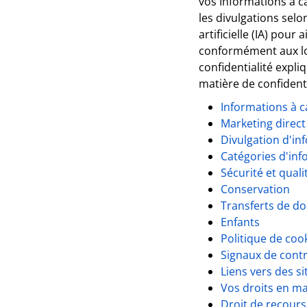
vos Informations à c
les divulgations selo
artificielle (IA) pour
conformément aux loi
confidentialité expl
matière de confident
Informations à ca
Marketing direct
Divulgation d'in
Catégories d'inf
Sécurité et quali
Conservation
Transferts de do
Enfants
Politique de coo
Signaux de contr
Liens vers des s
Vos droits en ma
Droit de recours