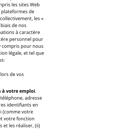
mpris les sites Web
, plateformes de
collectivement, les «
 biais de nos
mations à caractère
ctère personnel pour
(y compris pour nous
on légale, et tel que
us:
lors de vos
s à votre emploi
.
 téléphone, adresse
es identifiants en
loi (comme votre
et votre fonction
 les réaliser, (ii)