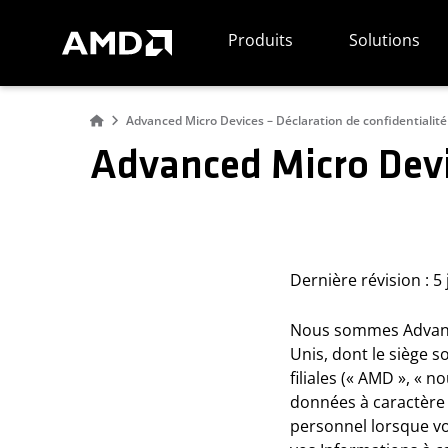
Déclaration d'accessibilité du site Web AMD
Produits
Solutions
Advanced Micro Devices – Déclaration de confidentialité
Advanced Micro Devic
Dernière révision : 5
Nous sommes Advanced
Unis, dont le siège s
filiales (« AMD », « n
données à caractère 
personnel lorsque vo