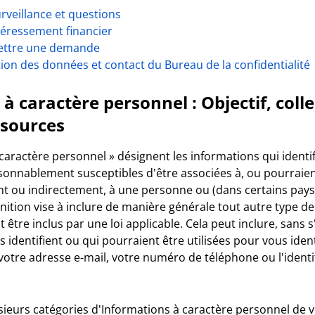
urveillance et questions
téressement financier
ttre une demande
ion des données et contact du Bureau de la confidentialité
à caractère personnel : Objectif, colle
t sources
caractère personnel » désignent les informations qui identi
aisonnablement susceptibles d'être associées à, ou pourrai
ent ou indirectement, à une personne ou (dans certains pa
finition vise à inclure de manière générale tout autre type 
être inclus par une loi applicable. Cela peut inclure, sans s'
 identifient ou qui pourraient être utilisées pour vous identi
votre adresse e-mail, votre numéro de téléphone ou l'ident
sieurs catégories d'Informations à caractère personnel de v