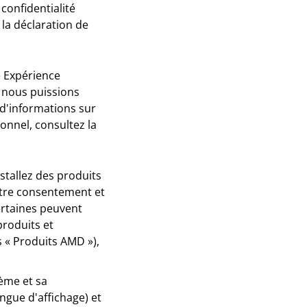
confidentialité
 la déclaration de
e Expérience
 nous puissions
 d'informations sur
onnel, consultez la
stallez des produits
otre consentement et
ertaines peuvent
produits et
s « Produits AMD »),
tème et sa
angue d'affichage) et