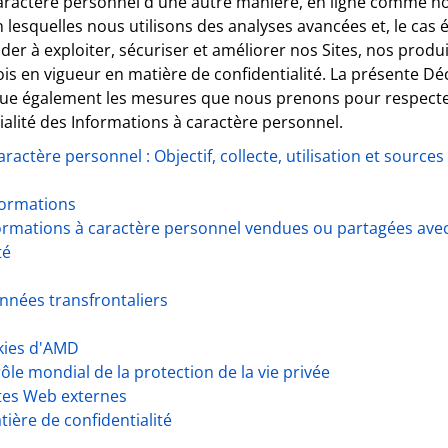
aractère personnel d'une autre manière, en ligne comme hors
n lesquelles nous utilisons des analyses avancées et, le cas é
 aider à exploiter, sécuriser et améliorer nos Sites, nos produ
s en vigueur en matière de confidentialité. La présente Dé
ique également les mesures que nous prenons pour respecte
ialité des Informations à caractère personnel.
ractère personnel : Objectif, collecte, utilisation et sources
formations
ormations à caractère personnel vendues ou partagées avec
té
nnées transfrontaliers
kies d'AMD
ôle mondial de la protection de la vie privée
ites Web externes
tière de confidentialité