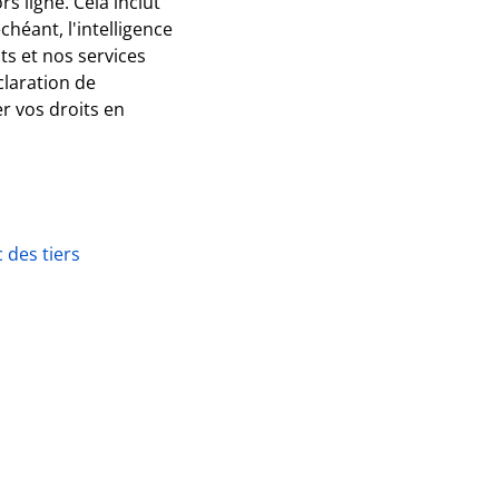
 ligne. Cela inclut
chéant, l'intelligence
its et nos services
claration de
r vos droits en
 des tiers