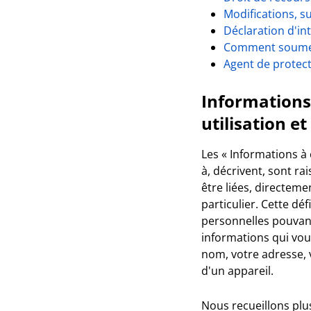
Modifications, s
Déclaration d'in
Comment soume
Agent de protect
Informations 
utilisation e
Les « Informations à 
à, décrivent, sont r
être liées, directem
particulier. Cette dé
personnelles pouvant 
informations qui vous
nom, votre adresse, 
d'un appareil.
Nous recueillons plu