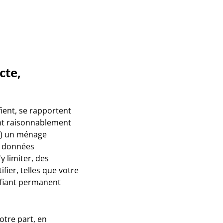
cte,
fient, se rapportent
ent raisonnablement
ys) un ménage
de données
y limiter, des
fier, telles que votre
ifiant permanent
otre part, en