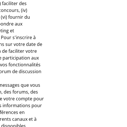
faciliter des
oncours, (iv)
(vi) fournir du
épondre aux
ting et
 Pour s'inscrire à
ns sur votre date de
de faciliter votre
e participation aux
vos fonctionnalités
 forum de discussion
 messages que vous
on, des forums, des
n de votre compte pour
es informations pour
éférences en
érents canaux et à
 disponibles