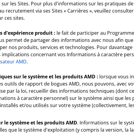
ur les Sites. Pour plus d'informations sur les pratiques de 
u recrutement via ses Sites « Carrières », veuillez consulter
r ces sites.
s d'expérience produit :
le fait de participer au Programm
us permet de partager des informations avec nous afin que
per nos produits, services et technologies. Pour davantage
implications concernant vos Informations à caractère pers
lisateur AMD
.
ques sur le système et les produits AMD :
lorsque vous in
es outils de rapport de bogues AMD, nous pouvons, avec v
e par la loi, recueillir des informations techniques (dont c
ations à caractère personnel) sur le système ainsi que les 
nstallés et/ou utilisés sur votre système (collectivement, le
r le système et les produits AMD
. Informations sur le sys
lles que le système d'exploitation (y compris la version, la l