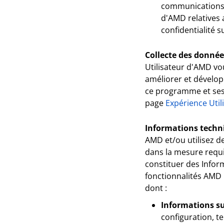
communications s
d'AMD relatives a
confidentialité su
Collecte des donnée
Utilisateur d'AMD vo
améliorer et dévelop
ce programme et ses 
page
Expérience Uti
Informations techni
AMD et/ou utilisez d
dans la mesure requis
constituer des Inform
fonctionnalités AMD i
dont :
Informations su
configuration, te