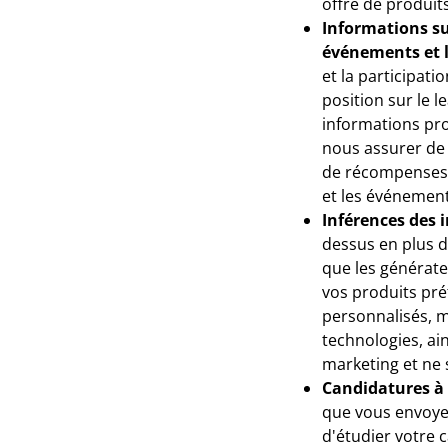
offre de produit
Informations su
événements et 
et la participat
position sur le 
informations prof
nous assurer de v
de récompenses A
et les événement
Inférences des i
dessus en plus d
que les générate
vos produits pré
personnalisés, m
technologies, ain
marketing et ne 
Candidatures à
que vous envoyez
d'étudier votre c