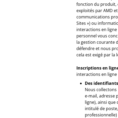
fonction du produit, 
exploités par AMD et 
communications profes
Sites ») ou informat
interactions en lign
personnel vous conce
la gestion courante 
défendre et nous prot
cela est exigé par la 
Inscriptions en ligne
interactions en lign
Des identifiant
Nous collectons
e-mail, adresse p
ligne), ainsi qu
intitulé de poste
professionnelle) 