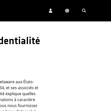
dentialité
elaware aux États-
54, et ses associés et
lité explique quelles
ations à caractère
vous nous fournissez