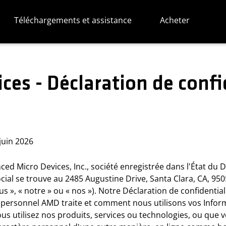
Téléchargements et assistance
Acheter
es - Déclaration de confi
 juin 2026
 Micro Devices, Inc., société enregistrée dans l'État du D
ocial se trouve au 2485 Augustine Drive, Santa Clara, CA, 950
ous », « notre » ou « nos »). Notre Déclaration de confidentia
personnel AMD traite et comment nous utilisons vos Inform
us utilisez nos produits, services ou technologies, ou que 