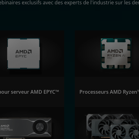
inaires exclusifs avec des experts de l'industrie sur les de
pour serveur AMD EPYC™
Processeurs AMD Ryzen