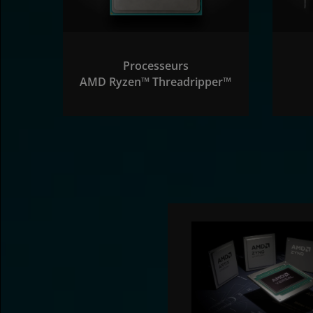
Processeurs
AMD Ryzen™ Threadripper™