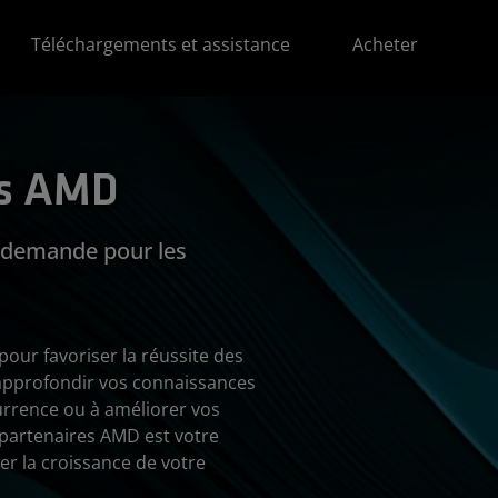
Téléchargements et assistance
Acheter
es AMD
 demande pour les
our favoriser la réussite des
 approfondir vos connaissances
currence ou à améliorer vos
 partenaires AMD est votre
er la croissance de votre