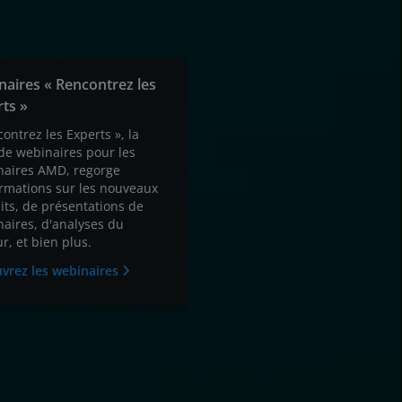
aires « Rencontrez les
ts »
ontrez les Experts », la
 de webinaires pour les
naires AMD, regorge
ormations sur les nouveaux
its, de présentations de
naires, d'analyses du
r, et bien plus.
vrez les webinaires