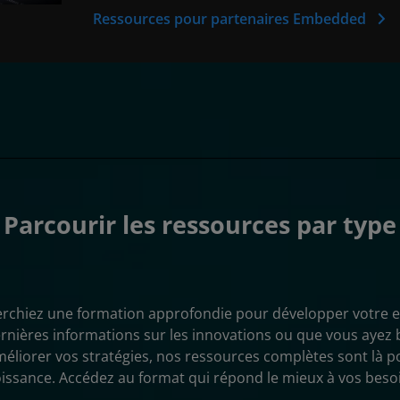
Ressources pour partenaires Embedded
Parcourir les ressources par type
rchiez une formation approfondie pour développer votre ex
rnières informations sur les innovations ou que vous ayez b
méliorer vos stratégies, nos ressources complètes sont là p
issance. Accédez au format qui répond le mieux à vos beso