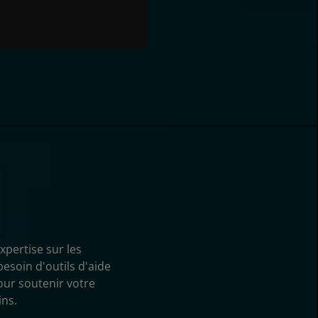
pertise sur les
esoin d'outils d'aide
our soutenir votre
ins.