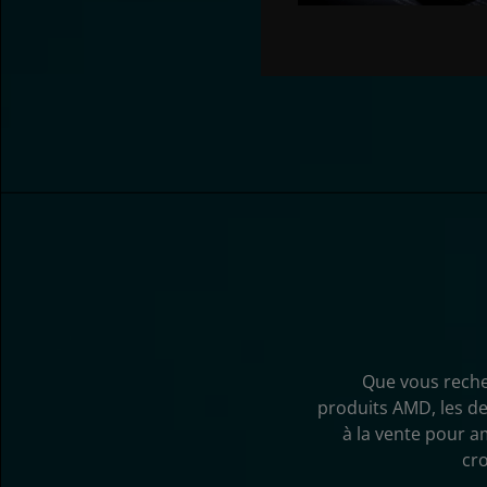
Que vous reche
produits AMD, les de
à la vente pour a
cro