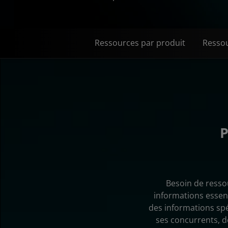
Ressources par produit
Ressou
P
Besoin de ressou
informations essen
des informations sp
ses concurrents, 