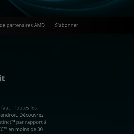
de partenaires AMD
S'abonner
it
faut ! Toutes les
 endroit. Découvrez
tinct™ par rapport à
YC™ en moins de 30