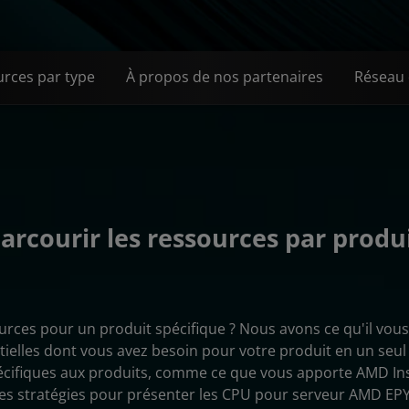
rces par type
À propos de nos partenaires
Réseau 
arcourir les ressources par produ
rces pour un produit spécifique ? Nous avons ce qu'il vous 
tielles dont vous avez besoin pour votre produit en un seul
écifiques aux produits, comme ce que vous apporte AMD Ins
des stratégies pour présenter les CPU pour serveur AMD EP