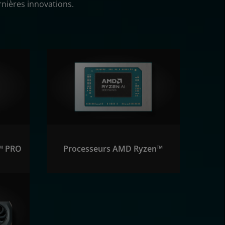
rnières innovations.
™ PRO
Processeurs AMD Ryzen™