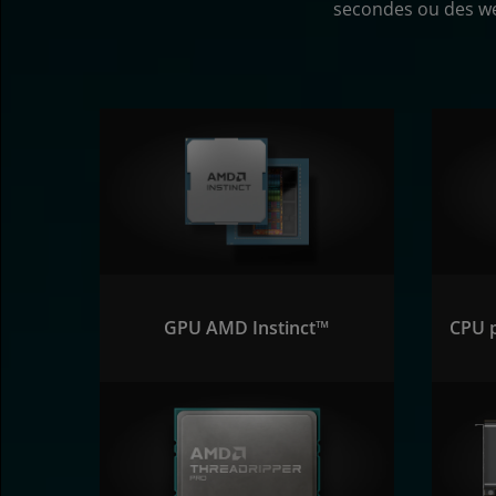
secondes ou des web
GPU AMD Instinct™
CPU 