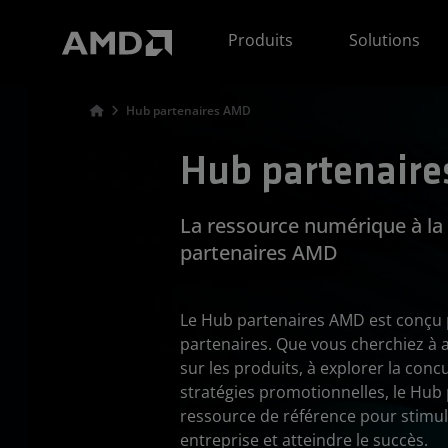
Déclaration d'accessibilité du site Web AMD
Produits
Solutions
Hub partenaires AMD
Hub partenair
La ressource numérique à la
partenaires AMD
Le Hub partenaires AMD est conçu p
partenaires. Que vous cherchiez à
sur les produits, à explorer la con
stratégies promotionnelles, le Hub
ressource de référence pour stimul
entreprise et atteindre le succès.