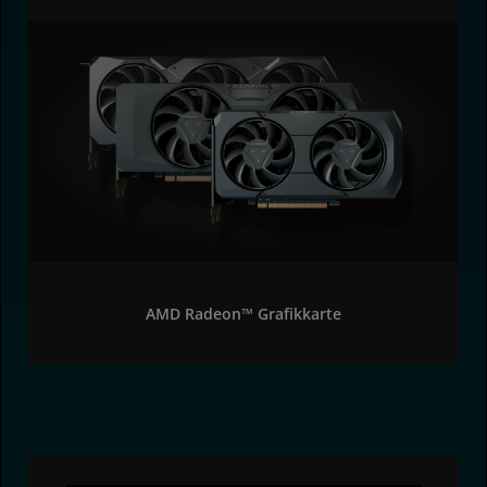
AMD Radeon™ Grafikkarte