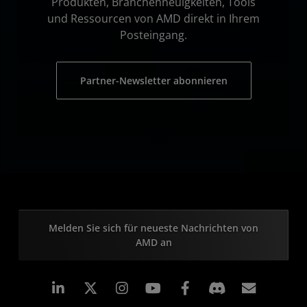
Produkten, Branchenneuigkeiten, Tools
und Ressourcen von AMD direkt in Ihrem
Posteingang.
Partner-Newsletter abonnieren
Melden Sie sich für neueste Nachrichten von
AMD an
LinkedIn
Instagram
Facebook
Abonn