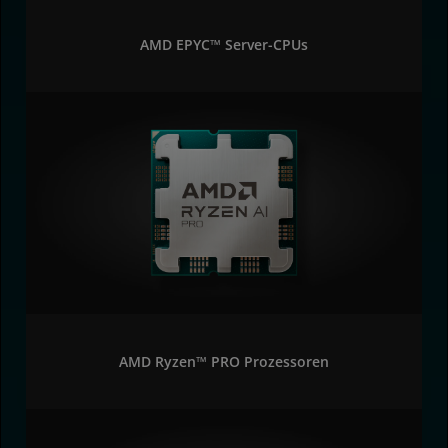
AMD EPYC™ Server-CPUs
AMD Ryzen™ PRO Prozessoren