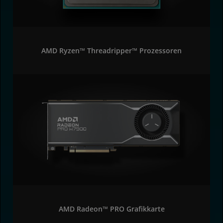
AMD Ryzen™ Threadripper™ Prozessoren
AMD Radeon™ PRO Grafikkarte