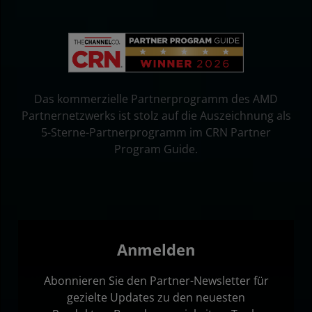
Das kommerzielle Partnerprogramm des AMD
Partnernetzwerks ist stolz auf die Auszeichnung als
5-Sterne-Partnerprogramm im CRN Partner
Program Guide.
Anmelden
Abonnieren Sie den Partner-Newsletter für
gezielte Updates zu den neuesten