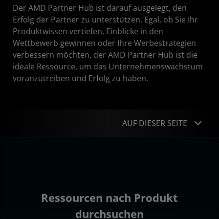
Der AMD Partner Hub ist darauf ausgelegt, den
Erfolg der Partner zu unterstützen. Egal, ob Sie Ihr
Produktwissen vertiefen, Einblicke in den
Wettbewerb gewinnen oder Ihre Werbestrategien
verbessern möchten, der AMD Partner Hub ist die
ideale Ressource, um das Unternehmenswachstum
voranzutreiben und Erfolg zu haben.
AUF DIESER SEITE
Ressourcen nach Produkt
Ressourcen nach Typ
Über unsere Partner
Ressourcen nach Produkt
durchsuchen
AMD Partnernetzwerk