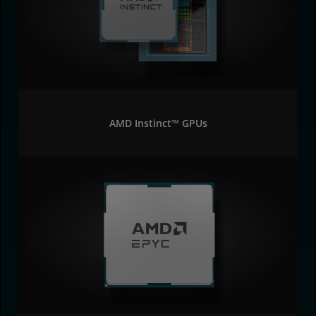
AMD Instinct™ GPUs