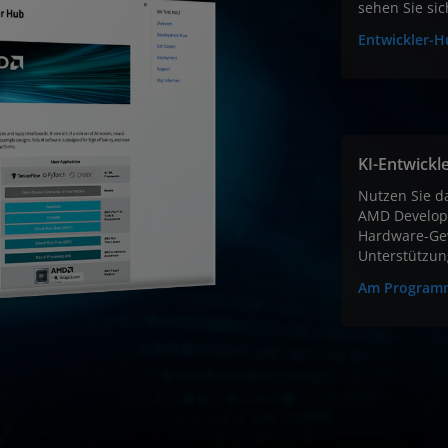
sehen Sie sich
Entwickler-
KI-Entwick
Nutzen Sie d
AMD Develope
Hardware-Ge
Unterstützun
Am Program