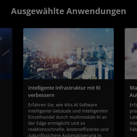
Ausgewählte Anwendungen
Intelligente Infrastruktur mit KI
Mac
verbessern
Au
Erfahren Sie, wie Vitis AI Software
Erf
intelligente Gebäude und intelligenten
prä
Einzelhandel durch multimodale KI an
Lat
der Edge ermöglicht und so
Int
reaktionsschnelle, kosteneffiziente und
Fab
zukunftssichere Automatisierung in