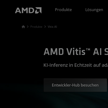
Erklärung zur Barrierefreiheit auf der AMD Website
Produkte
Lösungen
Produkte
Vitis AI
AMD Vitis™ AI 
KI-Inferenz in Echtzeit auf 
Entwickler-Hub besuchen