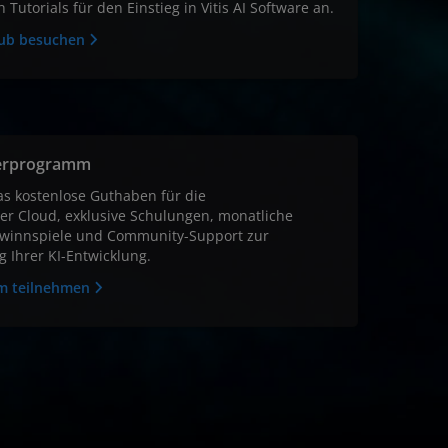
 Tutorials für den Einstieg in Vitis AI Software an.
Hub besuchen
lerprogramm
as kostenlose Guthaben für die
r Cloud, exklusive Schulungen, monatliche
winnspiele und Community-Support zur
g Ihrer KI-Entwicklung.
m teilnehmen