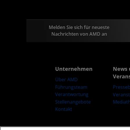
Melden Sie sich für neueste
Nachrichten von AMD an
Unternehmen
News 
Veran
Über AMD
Führungsteam
Presseb
Verantwortung
Verans
Stellenangebote
Mediat
Kontakt