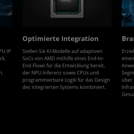
Optimierte Integration
Bra
PU-IP
Stellen Sie KI-Modelle auf adaptiven
Erzie
ck,
SoCs von AMD mithilfe eines End-to-
einen
End-Flows für die Entwicklung bereit,
Anwe
n.
der NPU-Inferenz sowie CPUs und
Segm
programmierbare Logik für das Design
über 
des integrierten Systems kombiniert.
Infra
Gesu