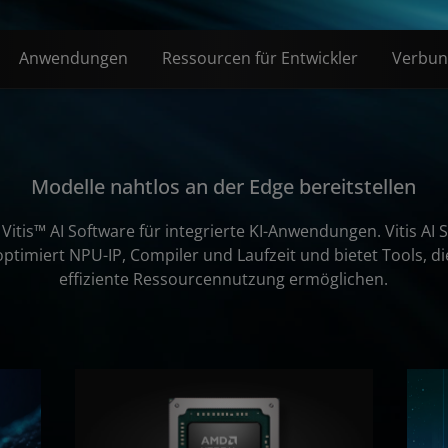
Anwendungen
Ressourcen für Entwickler
Verbun
Modelle nahtlos an der Edge bereitstellen
Vitis™ AI Software für integrierte KI-Anwendungen. Vitis AI
timiert NPU-IP, Compiler und Laufzeit und bietet Tools, 
effiziente Ressourcennutzung ermöglichen.