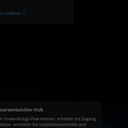
hr erfahren
ftwareentwickler-Hub
en Entwicklungs-Flow kennen, erhalten Sie Zugang
tion, ermitteln Sie Installationsschritte und