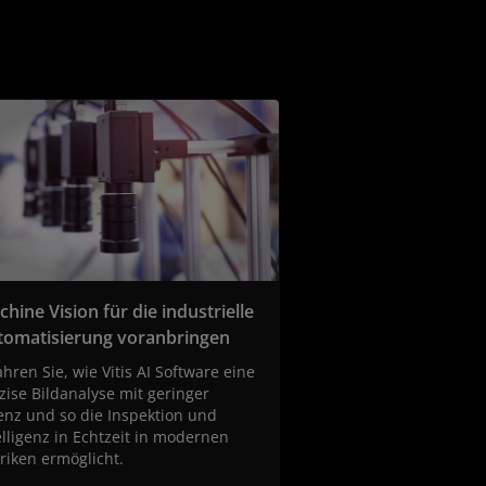
hine Vision für die industrielle
tomatisierung voranbringen
ahren Sie, wie Vitis AI Software eine
zise Bildanalyse mit geringer
enz und so die Inspektion und
elligenz in Echtzeit in modernen
riken ermöglicht.