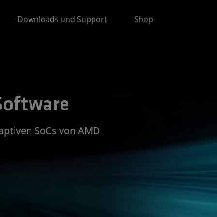
Downloads und Support
Shop
Software
adaptiven SoCs von AMD