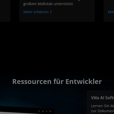
großem Maßstab unterstützt.
Mehr erfahren
Me
Ressourcen für Entwickler
Vitis AI So
Lernen Sie d
zur Dokumenta