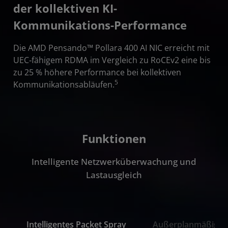
der kollektiven KI-
Kommunikations-Performance
Die AMD Pensando™ Pollara 400 AI NIC erreicht mit
UEC‑fähigem RDMA im Vergleich zu RoCEv2 eine bis
zu 25 % höhere Performance bei kollektiven
5
Kommunikationsabläufen.
Funktionen
Intelligente Netzwerküberwachung und
Lastausgleich
Intelligentes Packet Spray
Außerplanmäßige Pa