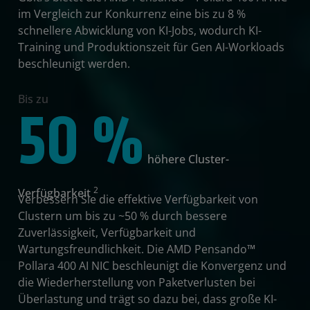
im Vergleich zur Konkurrenz eine bis zu 8 %
schnellere Abwicklung von KI-Jobs, wodurch KI-
Training und Produktionszeit für Gen AI-Workloads
beschleunigt werden.
Bis zu
50 %
höhere Cluster-
2
Verfügbarkeit
Verbessern Sie die effektive Verfügbarkeit von
Clustern um bis zu ~50 % durch bessere
Zuverlässigkeit, Verfügbarkeit und
Wartungsfreundlichkeit. Die AMD Pensando™
Pollara 400 AI NIC beschleunigt die Konvergenz und
die Wiederherstellung von Paketverlusten bei
Überlastung und trägt so dazu bei, dass große KI-