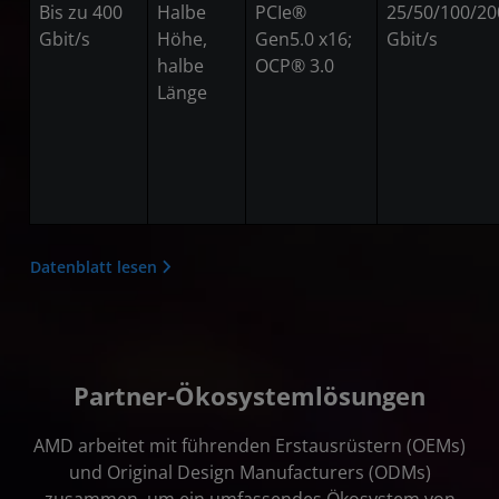
Bis zu 400
Halbe
PCIe®
25/50/100/20
Gbit/s
Höhe,
Gen5.0 x16;
Gbit/s
halbe
OCP® 3.0
Länge
Datenblatt lesen
Partner-Ökosystemlösungen
AMD arbeitet mit führenden Erstausrüstern (OEMs)
und Original Design Manufacturers (ODMs)