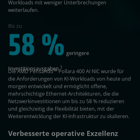
Workloads mit weniger Unterbrechungen
weiterlaufen.
Bis zu
58 %
geringere
3
Investitionsausgaben
Die AMD Pensando™ Pollara 400 AI NIC wurde für
die Anforderungen von KI-Workloads von heute und
morgen entwickelt und ermöglicht offene,
mehrschichtige Ethernet-Architekturen, die die
Netzwerkinvestitionen um bis zu 58 % reduzieren
und gleichzeitig die Flexibilität bieten, mit der
Weiterentwicklung der KI-Infrastruktur zu skalieren.
Verbesserte operative Exzellenz