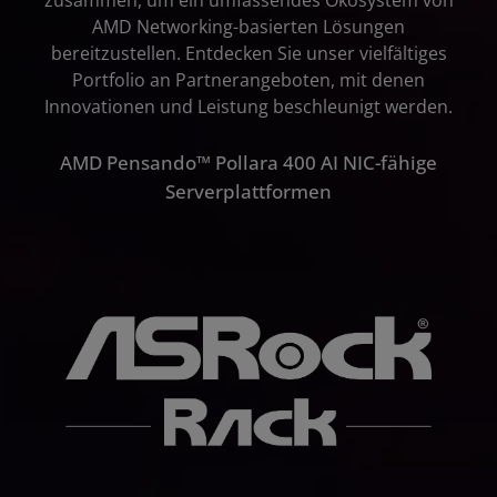
zusammen, um ein umfassendes Ökosystem von
AMD Networking-basierten Lösungen
bereitzustellen. Entdecken Sie unser vielfältiges
Portfolio an Partnerangeboten, mit denen
Innovationen und Leistung beschleunigt werden.
AMD Pensando™ Pollara 400 AI NIC-fähige
Serverplattformen