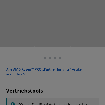
Alle AMD Ryzen™ PRO „Partner Insights“ Artikel
erkunden
Vertriebstools
Für den Zugriff auf Vertriebstools ist ein Konto