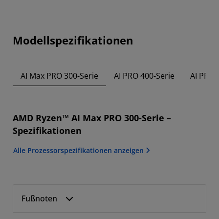
Modellspezifikationen
AI Max PRO 300-Serie
AI PRO 400-Serie
AI PRO 
AMD Ryzen™ AI Max PRO 300-Serie –
Spezifikationen
Alle Prozessorspezifikationen anzeigen
Fußnoten