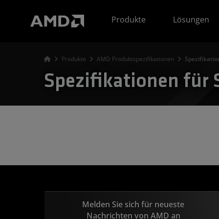
Erklärung zur Barrierefreiheit auf der AMD Website
Produkte
Lösungen
Produkte
AMD Produktspezifikationen
Spezifikati
Spezifikationen für
Melden Sie sich für neueste
Nachrichten von AMD an