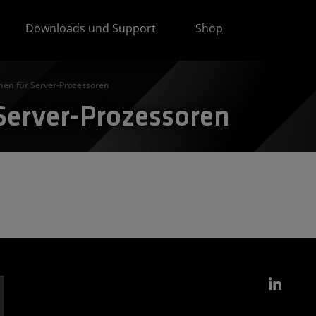
Downloads und Support
Shop
onen für Server-Prozessoren
 Server-Prozessoren
Link