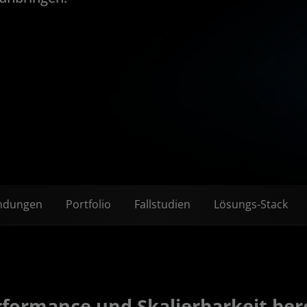
ndungen
Portfolio
Fallstudien
Lösungs-Stack
formance und Skalierbarkeit bere