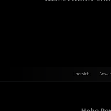
Übersicht
Anwe
Hohe Per