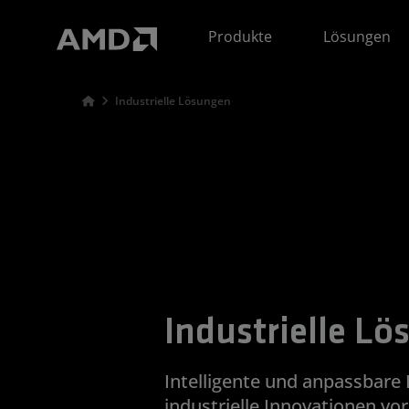
Erklärung zur Barrierefreiheit auf der AMD Website
Produkte
Lösungen
Industrielle Lösungen
Industrielle L
Intelligente und anpassbare 
industrielle Innovationen vo