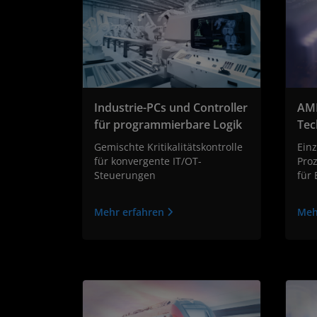
Industrie-PCs und Controller
AM
für programmierbare Logik
Tec
Gemischte Kritikalitätskontrolle
Einz
für konvergente IT/OT-
Pro
Steuerungen
für 
Mehr erfahren
Meh