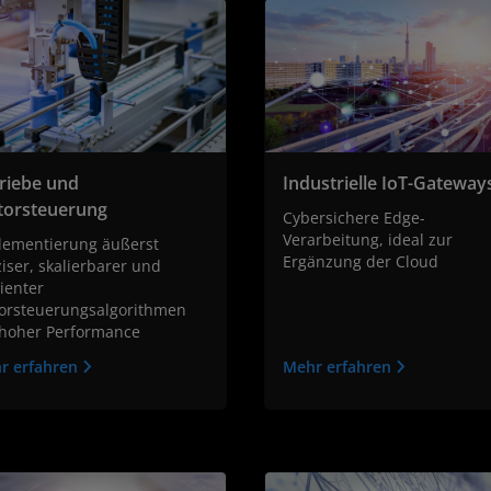
riebe und
Industrielle IoT-Gateway
orsteuerung
Cybersichere Edge-
Verarbeitung, ideal zur
lementierung äußerst
Ergänzung der Cloud
iser, skalierbarer und
zienter
orsteuerungsalgorithmen
 hoher Performance
r erfahren
Mehr erfahren