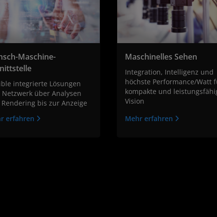
sch-Maschine-
Maschinelles Sehen
nittstelle
Integration, Intelligenz und
höchste Performance/Watt f
ible integrierte Lösungen
kompakte und leistungsfähi
 Netzwerk über Analysen
Vision
 Rendering bis zur Anzeige
r erfahren
Mehr erfahren