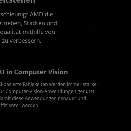
eschleunigt AMD die
etrieben, Städten und
qualität mithilfe von
 zu verbessern.
KI in Computer Vision
KI-basierte Fähigkeiten werden immer stärker
für Computer-Vision-Anwendungen genutzt,
damit diese Anwendungen genauer und
effizienter werden.