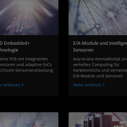
D Embedded+
E/A-Module und intellige
hnologie
Sensoren
elne PCB mit integrierten
Any-to-Any-Konnektivität un
zessoren und adaptive SoCs
verteiltes Computing für
Echtzeit-Sensorverarbeitung
herkömmliche und vernetzt
E/A-Module und Sensoren
r erfahren
Mehr erfahren