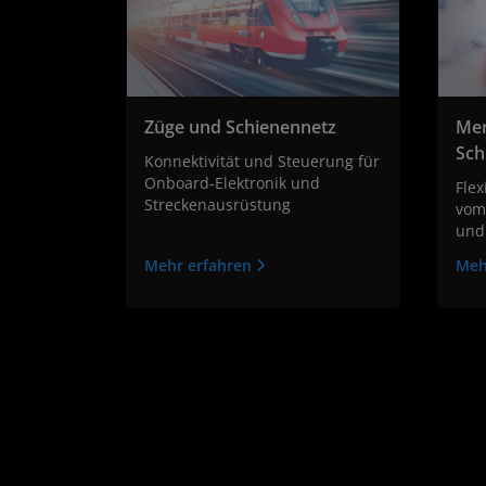
Züge und Schienennetz
Men
Sch
Konnektivität und Steuerung für
Onboard-Elektronik und
Flex
Streckenausrüstung
vom
und
Mehr erfahren
Meh