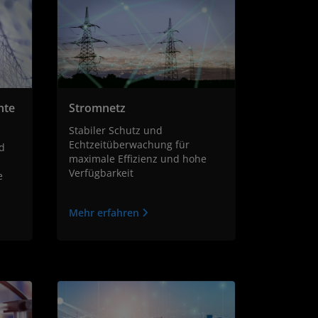
nte
Stromnetz
Stabiler Schutz und
Echtzeitüberwachung für
d
maximale Effizienz und hohe
Verfügbarkeit
e
Mehr erfahren