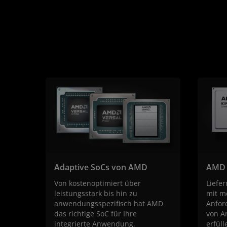
Adaptive SoCs von AMD
AMD 
Von kostenoptimiert über
Liefer
leistungsstark bis hin zu
mit m
anwendungsspezifisch hat AMD
Anfor
das richtige SoC für Ihre
von A
integrierte Anwendung.
erfül