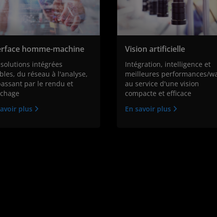
erface homme-machine
Vision artificielle
solutions intégrées
Intégration, intelligence et
ibles, du réseau à l'analyse,
meilleures performances/wa
assant par le rendu et
au service d'une vision
fichage
compacte et efficace
avoir plus
En savoir plus