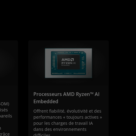
Processeurs AMD Ryzen™ AI
Embedded
(SOM)
isés
Offrent fiabilité, évolutivité et des
areils
performances « toujours actives »
pour les charges de travail IA
n
dans des environnements
grâce
difficiles.