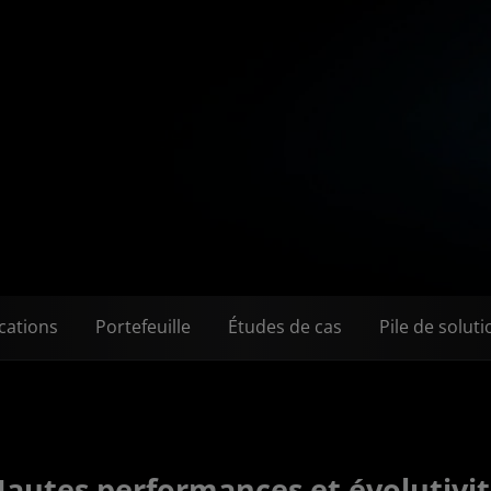
cations
Portefeuille
Études de cas
Pile de soluti
autes performances et évolutivi