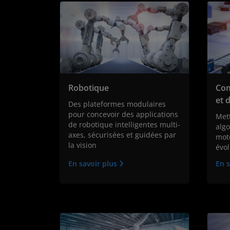
Robotique
Com
et 
Des plateformes modulaires
pour concevoir des applications
Met
de robotique intelligentes multi-
alg
axes, sécurisées et guidées par
mote
la vision
évol
En savoir plus
En s