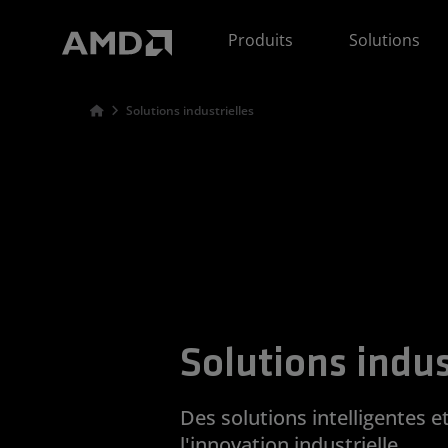
Déclaration d'accessibilité du site Web AMD
Produits
Solutions
Solutions industrielles
Solutions indus
Des solutions intelligentes e
l'innovation industrielle.