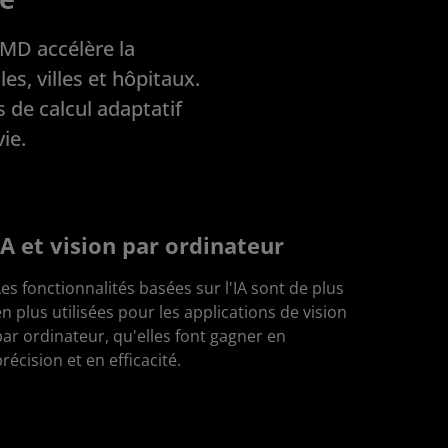
AMD accélère la
s, villes et hôpitaux.
s de calcul adaptatif
vie.
IA et vision par ordinateur
es fonctionnalités basées sur l'IA sont de plus
n plus utilisées pour les applications de vision
par ordinateur, qu'elles font gagner en
récision et en efficacité.