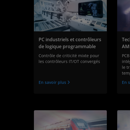
PC industriels et contrôleurs
Tec
de logique programmable
AM
Contrôle de criticité mixte pour
PCB
les contrôleurs IT/OT convergés
inté
le t
tem
En savoir plus
En s