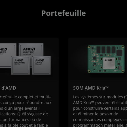
Portefeuille
 d'AMD
SOM AMD Kria™
tefeuille complet et multi-
Les systèmes sur modules 
 conçu pour répondre aux
AMD Kria™ peuvent être util
s d'un large éventail
pour construire certains app
ications. Qu'il s'agisse de
et éliminer le besoin de
s performances ou de
connaissances complexes e
s à faible coût et à faible
programmation matérielle, 