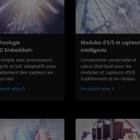
hnologie
Modules d'E/S et capteu
D Embedded+
intelligents
 simple avec processeurs
Connectivité universelle et
grés et SoC adaptatifs pour
calcul distribué pour les
raitement des capteurs en
modules et capteurs d'E/S
ps réel
traditionnels et en réseau
avoir plus
En savoir plus