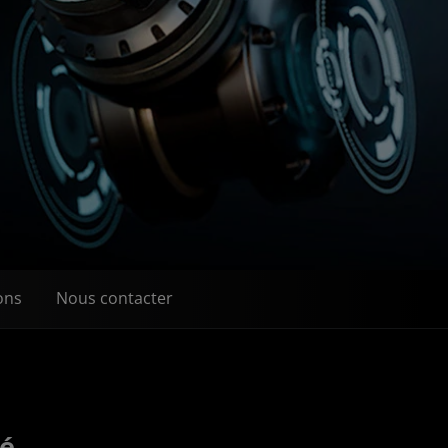
ons
Nous contacter
té