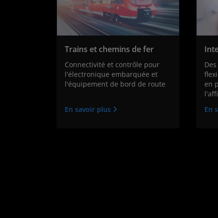
Trains et chemins de fer
Int
Connectivité et contrôle pour
Des 
l'électronique embarquée et
flex
l'équipement de bord de route
en p
l'af
En savoir plus
En s