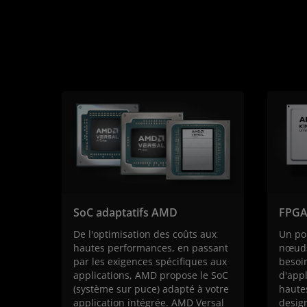
SoC adaptatifs AMD
FPGA
De l'optimisation des coûts aux
Un por
hautes performances, en passant
nœuds
par les exigences spécifiques aux
besoin
applications, AMD propose le SoC
d'appl
(système sur puce) adapté à votre
haute
application intégrée. AMD Versal
design