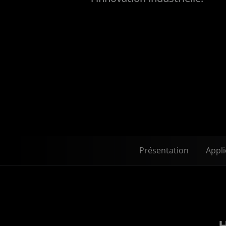
Présentation
Appli
H