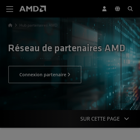
Déclaration d'accessibilité du site Web AMD
Hub partenaires AMD
Réseau de partenaires AMD
Connexion partenaire
SUR CETTE PAGE
Rejoindre