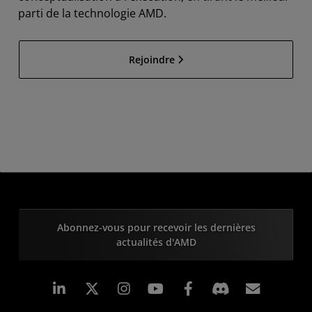
parti de la technologie AMD.
Rejoindre
Abonnez-vous pour recevoir les dernières
actualités d'AMD
LinkedIn
Instagram
Facebook
Inscrip