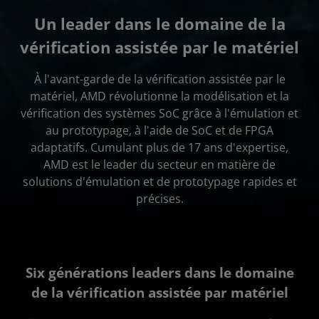
Un leader dans le domaine de la
Applications
vérification assistée par le matériel
Portefeuille
À l'avant-garde de la vérification assistée par le
Études de cas
matériel, AMD révolutionne la modélisation et la
Démarrer
vérification des systèmes SoC grâce à l'émulation et
au prototypage, à l'aide de SoC et de FPGA
adaptatifs. Cumulant plus de 17 ans d'expertise,
AMD est le leader du secteur en matière de
solutions d'émulation et de prototypage rapides et
précises.
Six générations leaders dans le domaine
de la vérification assistée par matériel