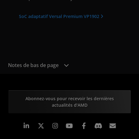
SoC adaptatif Versal Premium VP1902
Notes de bas de page
Abonnez-vous pour recevoir les dernières
actualités d'AMD
LinkedIn
Instagram
Facebook
Inscrip