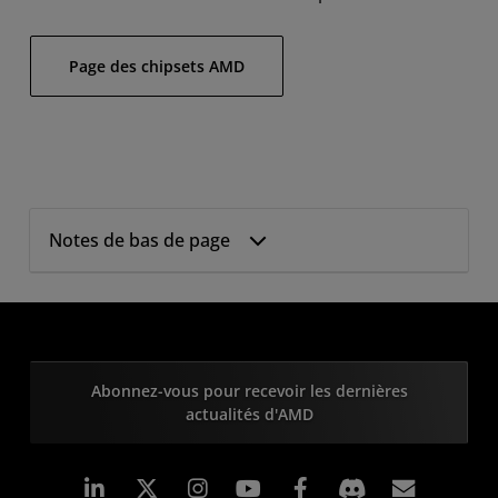
Page des chipsets AMD
Notes de bas de page
Abonnez-vous pour recevoir les dernières
actualités d'AMD
LinkedIn
Instagram
Facebook
Inscrip