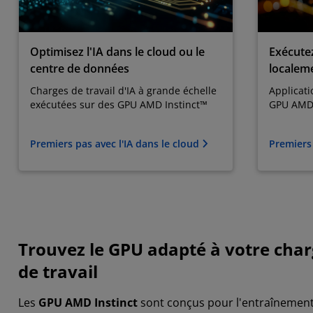
Optimisez l'IA dans le cloud ou le
Exécutez
centre de données
localem
Charges de travail d'IA à grande échelle
Applicati
exécutées sur des GPU AMD Instinct™
GPU AMD
Premiers pas avec l'IA dans le cloud
Premiers 
Trouvez le GPU adapté à votre cha
de travail
Les
GPU AMD Instinct
sont conçus pour l'entraînemen