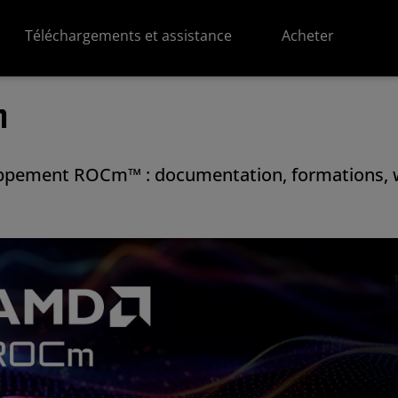
Téléchargements et assistance
Acheter
m
loppement ROCm™ : documentation, formations, 