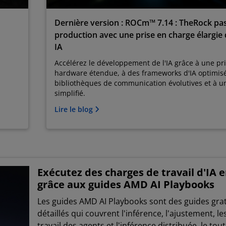
Dernière version : ROCm™ 7.14 : TheRock pa
production avec une prise en charge élargie
IA
Accélérez le développement de l'IA grâce à une pr
hardware étendue, à des frameworks d'IA optimisé
bibliothèques de communication évolutives et à 
simplifié.
Lire le blog
Exécutez des charges de travail d'IA e
grâce aux guides AMD AI Playbooks
Les guides AMD AI Playbooks sont des guides grat
détaillés qui couvrent l'inférence, l'ajustement, le
travail des agents et l'inférence distribuée, le tou