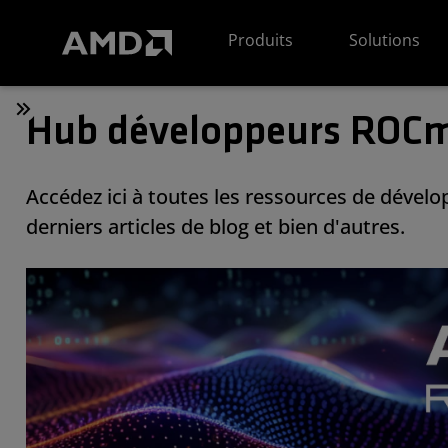
Déclaration d'accessibilité du site Web AMD
Produits
Solutions
Hub développeurs ROC
Accédez ici à toutes les ressources de déve
derniers articles de blog et bien d'autres.