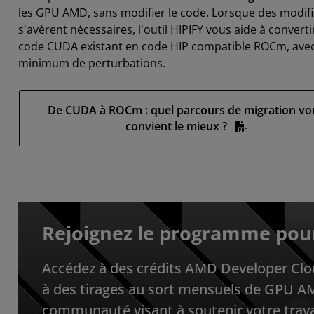
les GPU AMD, sans modifier le code. Lorsque des modifi
s'avèrent nécessaires, l'outil HIPIFY vous aide à convertir
code CUDA existant en code HIP compatible ROCm, ave
minimum de perturbations.
De CUDA à ROCm : quel parcours de migration vo
convient le mieux ?
Rejoignez le programme pou
Accédez à des crédits AMD Developer Clou
à des tirages au sort mensuels de GPU AM
communauté visant à soutenir votre trava