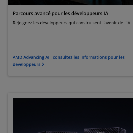
Parcours avancé pour les développeurs IA
Rejoignez les développeurs qui construisent l'avenir de l'IA
AMD Advancing AI : consultez les informations pour les
développeurs