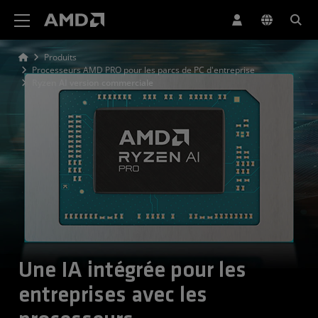
Déclaration d'accessibilité du site Web AMD
Produits
Processeurs AMD PRO pour les parcs de PC d'entreprise
Ryzen AI version commerciale
Une IA intégrée pour les
entreprises avec les