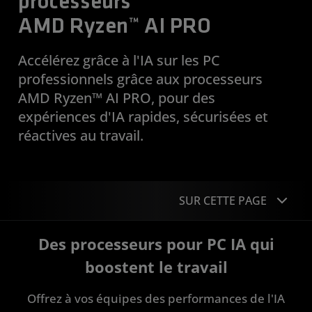
processeurs
AMD Ryzen™ AI PRO
Accélérez grâce à l'IA sur les PC
professionnels grâce aux processeurs
AMD Ryzen™ AI PRO, pour des
expériences d'IA rapides, sécurisées et
réactives au travail.
SUR CETTE PAGE
Des processeurs pour PC IA qui
Présentation
boostent le travail
FAQ
Offrez à vos équipes des performances de l'IA
Appareils